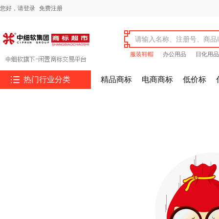
您好，
请登录
免费注册
服装鞋帽
办公用品
日化用品

热门行业分类
精品商标
电商商标
低价标