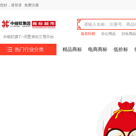
您好，
请登录
免费注册
服装鞋帽
办公用品
日化用品

热门行业分类
精品商标
电商商标
低价标