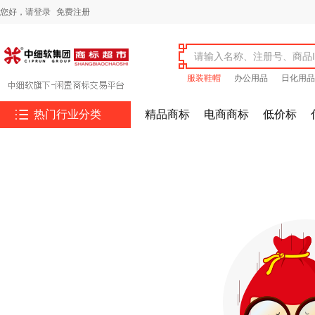
您好，
请登录
免费注册
服装鞋帽
办公用品
日化用品

热门行业分类
精品商标
电商商标
低价标