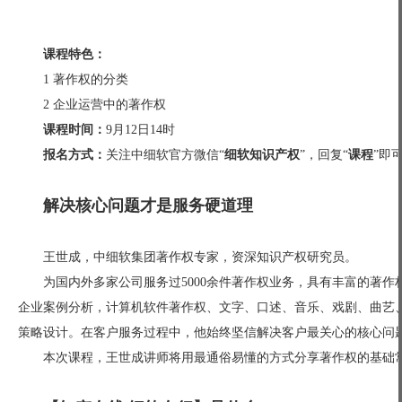
课程特色：
1 著作权的分类
2 企业运营中的著作权
课程时间：
9月12日14时
报名方式：
关注中细软官方微信“
细软知识产权
”，回复“
课程
”即
解决核心问题才是服务硬道理
王世成，中细软集团著作权专家，资深知识产权研究员。
为国内外多家公司服务过5000余件著作权业务，具有丰富的著
企业案例分析，计算机软件著作权、文字、口述、音乐、戏剧、曲艺
策略设计。在客户服务过程中，他始终坚信解决客户最关心的核心问
本次课程，王世成讲师将用最通俗易懂的方式分享著作权的基础