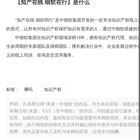
【知产在线 细软在行】是什么
“知产在线 细软同行”是中细软集团开发的一款专业知识产权线
的形式，让所有对知识产权保护知识有需求的人，通过中细软搭建的
中细软集团在知识产权领域深耕18年，拥有知识产权代理、知识
生命周期的专家团队及律师团队，擅长解决行业中、企业发展过程中
义的线上培训、咨询及交流等服务。
标签：
哪吒
知识产权
声明：凡本网注明"来源：中细软"的作品，均为本站原创，侵权必究！转载
本网注明“来源：XXX（非中细软）”的作品，均转载自其它媒体
负责。如因作品内容、版权和其它问题需要同本网联系的，请在相关作品刊
稿件时，由于网络的特殊性无法及时确认稿件作者并与作者取得联
用费，请作品著作权人及时与本网站联系，以便支付稿酬。