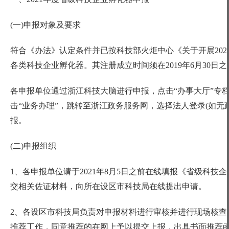
(一)申报对象及要求
符合《办法》认定条件并已按科技部火炬中心《关于开展
2
各类科技企业孵化器。其注册成立时间须在2019年6月30
各申报单位通过浙江科技大脑进行申报，点击
“办事大厅”专
击“业务办理”，跳转至浙江政务服务网，选择法人登录(如无
报。
(二)申报组织
1、各申报单位请于2021年8月5日之前在线填报《省级科
交相关佐证材料，向所在设区市科技局在线提出申请。
2、各设区市科技局负责对申报材料进行审核并进行现场核查，
推荐工作，同意推荐的在网上予以提交上报，出具书面推荐