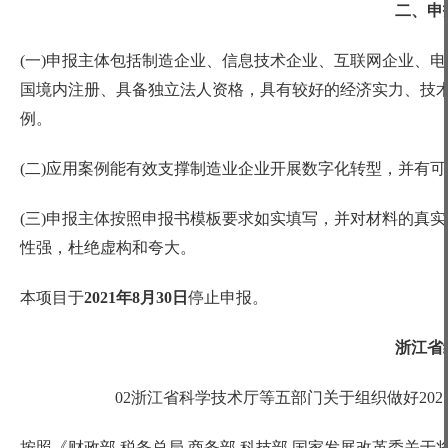
二、申
(一)申报主体包括制造企业、信息技术企业、互联网企业、
国境内注册、具备独立法人资格，具有较好的经济实力、技术
例。
(二)应用案例能有效支撑制造业企业开展数字化转型，并有
(三)申报主体按照申报书模板要求如实填写，并对材料的真
性强，杜绝虚构和夸大。
本项目于
2021年8月30日
停止申报。
浙江省
02浙江省科学技术厅等五部门关于组织做好20
按照《财政部
税务总局
商务部
科技部
国家发展改革委关于