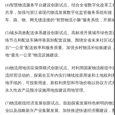
(4)智慧物流服务平台建设创新试点。结合全省数字化改革
共享，加强与浙江省现代物流发展数字化监管服务系统衔接，
车、路、物、网无缝连接的“智慧物流小脑”服务系统，开展
(5)城乡高效配送体系建设创新试点。高标准开展城市绿色
络节点和配送车辆停靠装卸配套设施。围绕全省未来社区试点
后“一公里”配送效率和服务质量。加强乡村物流补短板建设
地“最先一公里”物流设施建设。
(6)物流用地供应保障模式创新试点。对利用国家物流枢纽
流经营活动的，探索在五年内实行继续按原用途和土地权利
地手续的，可按新用途、新权利类型和市场价格以协议方式
永久性农产品预冷设施用地按建设用地管理。
(7)物流枢纽经济发展创新试点。鼓励探索发展特色鲜明的
业以及战略新兴产业集聚发展。加快推进快递经济圈建设，