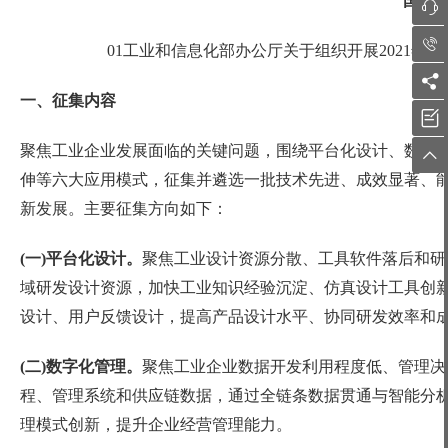
国家


01工业和信息化部办公厅关于组织开展2021

一、征集内容

聚焦工业企业发展面临的关键问题，围绕平台化设计、数字

伸等六大应用模式，征集并遴选一批技术先进、成效显著、
新发展。主要征集方向如下：
(一)平台化设计。
聚焦工业设计资源分散、工具软件落后和研
域研发设计资源，加快工业知识经验沉淀、仿真设计工具创
设计、用户反馈设计，提高产品设计水平、协同研发效率和
(二)数字化管理。
聚焦工业企业数据开发利用程度低、管理决
程、管理系统和供应链数据，通过全链条数据贯通与智能分
理模式创新，提升企业经营管理能力。