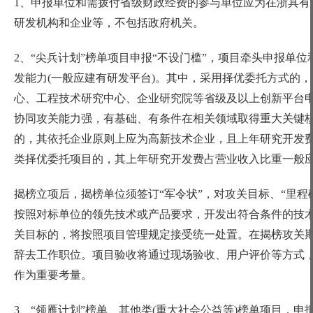
1、申报单位和需拨付省级财政经费的参与单位应为在浙具有
研发机构和企业等，不包括政府机关。
2、“尖兵计划”榜单项目申报“不设门槛”，项目牵头申报单
发能力(一般应建有研发平台)。其中，采用择优委托方式的
心、工程技术研究中心、企业研究院等省级及以上创新平台
协同攻关能力强，有基础、有条件在相关领域取得重大关键
的，其依托企业原则上应为高新技术企业，且上年研究开发费占
类择优委托项目的，其上年研究开发费占营业收入比重一般应不
揭榜立项后，揭榜单位须签订
“军令状”，对攻关目标、“里
按照对标单位的领先技术或产品要求，开发出符合条件的技术
关目标的，将按照项目管理规定接受统一处置。在揭榜攻关期
辞去工作职位。项目验收将通过现场验收、用户评价等方式
作为重要考量。
3、“领雁计划”榜单、其他类(重大社会公益等)榜单项目，