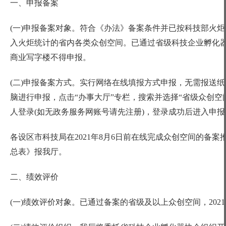
一、申报备案
(一)申报备案对象。符合《办法》备案条件并已按科技部火炬
入火炬统计的省内各类众创空间。已通过省级科技企业孵化
商业写字楼不得申报。
(二)申报备案方式。实行网络在线填报方式申报，无需报送纸质
脑进行申报，点击“办事大厅”专栏，搜索并选择“省级众创空
人登录(如无政务服务网账号请先注册)，登录成功后进入申
各设区市科技局在
2021年8月6日前在线完成众创空间的备
总表》报我厅。
二、绩效评价
(一)绩效评价对象。已通过备案的省级及以上众创空间，20