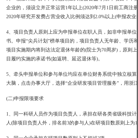
企业的，须设立并正常运营1年以上(2020年7月1日前工商
2020年研究开发费占营业收入比例须达到2.0%以上(申报农业
4、项目负责人原则上应为申报单位在职人员，如非申报单位
书。申报“尖兵计划”榜单项目的，项目负责人无年龄、学历
项目实施期内将到达法定退休年龄的(院士为70周岁)，原
目履约实施的承诺书(如返聘、延迟退休等)。
5、牵头申报单位和参与单位均应在单位财务系统中独立核算
大脑，点击办事大厅，选择“企业研发项目管理服务”，用浙
(二)申报限项要求
1、同一科研人员作为项目负责人，承担在研各类省级科技计
人(除项目负责人外，排名前3的参与人)在研项目数原则上为