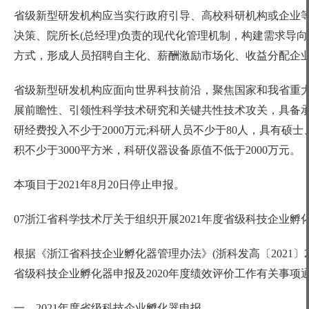
省级新型研发机构应当实行政府引导、高校科研机构或企业
决策、院所长(总经理)负责的现代化管理机制，构建需求导
方式，形成人员招聘自主化、薪酬激励市场化、收益分配企
省级新型研发机构应面向世界科技前沿，聚焦国家和我省重
展前瞻性、引领性科学技术研究和关键共性技术攻关，具备
研经费投入不少于
2000万元;科研人员不少于80人，具有硕
积不少于3000平方米，科研仪器设备原值不低于2000万元。
本项目于
2021年8月20日停止申报。
07浙江省科学技术厅关于组织开展2021年度省级科技企业孵
根据《浙江省科技企业孵化器管理办法》
(浙科发高〔2021
省级科技企业孵化器申报及2020年度绩效评价工作有关事项
一、
2021年度省级科技企业孵化器申报