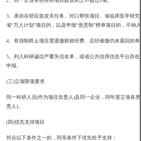
2、同一企业承担在研项目数原则上不超过2项。
3、承担在研应急攻关任务、对口帮扶项目、省临床医学研究
省“万人计划”项目的，以及申报“悬赏制”榜单项目的，不纳
4、有强制终止项目需退缴财政经费、且经催缴仍未退回的单
5、列入科研诚信严重失信名单，或省公共信用信息平台存在
申报。
(三)立项限项要求
同一科研人员
(作为项目负责人)及同一企业，同年度立项各
责人)。
(四)优先支持项目
符合以下条件之一的，同等条件下优先给予支持：