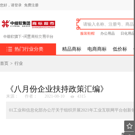
您好，
请登录
免费注册
服装鞋帽
办公用品
日化用品

热门行业分类
精品商标
电商商标
低价标
首页
>
行业
《八月份企业扶持政策汇编》
来源：
作者：
2021-08-10
4315
01工业和信息化部办公厅关于组织开展2021年工业互联网平台创
