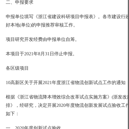
二、申报要求
申报单位填写《浙江省建设科研项目申报表》。各市建设行
好本地
(单位)的申报推荐审核工作。
项目研究开发经费由申报单位自筹。
本项目于
2021年8月31日停止申报。
各区级项目
10高新区关于开展2021年度浙江省物流创新试点工作的通知
根据《浙江省物流降本增效综合改革试点实施方案》
(浙发改
排》，经研究，决定开展2020年度物流创新发展试点验收工
如下：
一、
2020年度创新试点验收