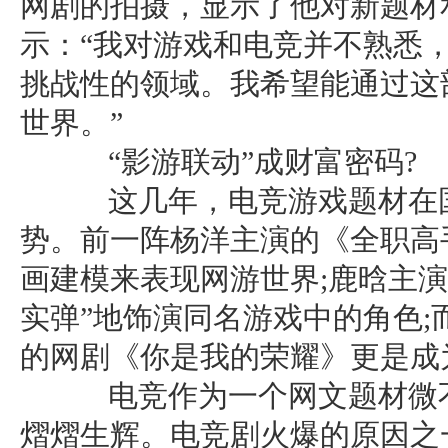
网剧的拍摄，显示了他对新题材
示：“我对游戏和电竞并不熟悉
挑战性的领域。我希望能通过这
世界。”
“影游联动”成财富密码?
这几年，电竞游戏题材在国
势。前一阵杨洋主演的《全职高
画建模来表现网游世界;鹿晗主
实弹”地饰演同名游戏中的角色;
的网剧《你是我的荣耀》更是成
电竞作为一个网文题材微不
熠熠生辉。电竞剧火爆的原因之一