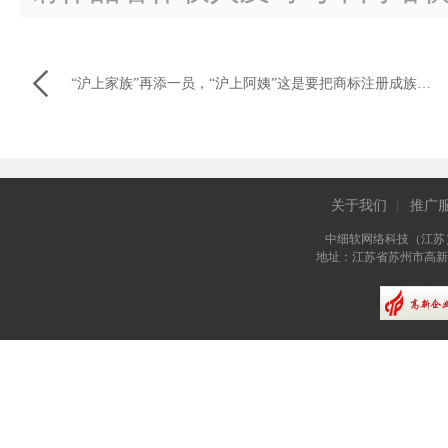

“沪上家族”再添一员，“沪上阿姨”这是要把商标注册成族谱吗？
关于我们
推广
|
中细软网络科技（江苏
地址：江苏省苏州市高新区长