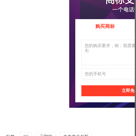
购买商标
立即免