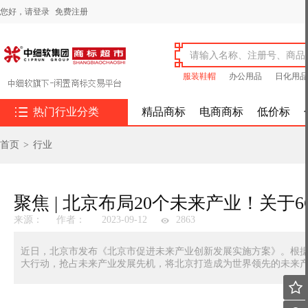
您好，
请登录
免费注册
服装鞋帽
办公用品
日化用品

热门行业分类
精品商标
电商商标
低价标
首页
>
行业
聚焦 | 北京布局20个未来产业！关于
来源：
作者：
2023-09-12
2863
近日，北京市发布《北京市促进未来产业创新发展实施方案》。根据
大行动，抢占未来产业发展先机，将北京打造成为世界领先的未来
