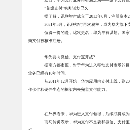
近日，华为支付业务再有新进展——旗下支付机构“
“花瓣支付”实则谋划已久
据了解，讯联智付成立于2013年6月，注册资本2
2021年3月，讯联智付再次易主，成为华为旗下
值得一提的是，此次更名，华为早有谋划。国家知识产
瓣支付被核准注册。
华为要向微信、支付宝开战?
据南方都市报，对于华为进入移动支付市场的目的
业务已经有10年时间。
从2011年12月开始，华为应用内支付上线，到2
作伙伴和硬件生态的框架内去完善支付能力。
在外界看来，华为进入支付领域，后续或将成为微
而马传勇表示，华为支付不是要和微信、支付宝竞