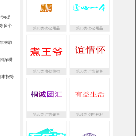
华为提
等多个
第16类-办公用品
第16类-办公用品
年来取
团深耕
第43类-餐饮住宿
第35类-广告销售
都市报等
第35类-广告销售
第31类-饲料种籽