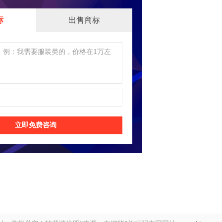
标
出售商标
立即免费咨询