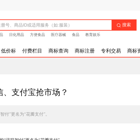
搜索

品
日化用品
方便食品
医疗器械
食品
教育娱乐
低价标
付费栏目
商标查询
商标注册
专利交易
商标
信、支付宝抢市场？
智付”更名为“花瓣支付”。