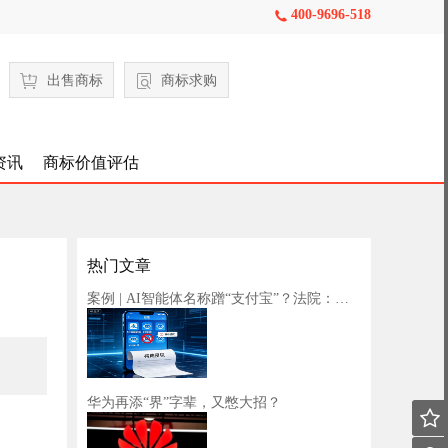
400-9696-518

出售商标
商标求购
资讯
商标价值评估
热门文章
案例 | AI智能体名称蹭“支付宝”？法院：构成商标侵权！
华为再添“界”字辈，又憋大招？
