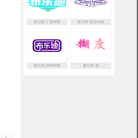
第35类-广告销售
第14类-珠宝钟表
第31类-饲料种籽
第33类-酒