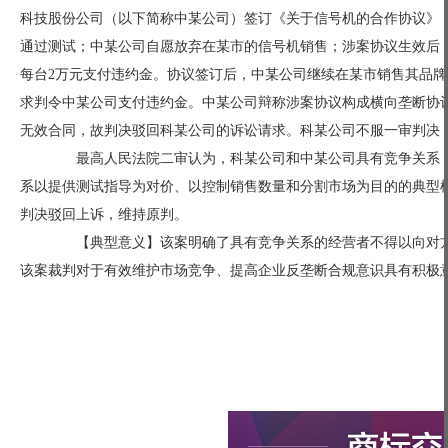
科技股份公司（以下简称中某公司）签订《关于信号机的合作协议》
通过测试；中某公司自愿放弃在某市的信号机销售；涉案协议生效后
每台2万元支付违约金。协议签订后，中某公司继续在某市销售其品
求判令中某公司支付违约金。中某公司辩称涉案协议构成横向垄断协
无效合同，故判决驳回科某公司的诉讼请求。科某公司不服一审判决
最高人民法院二审认为，科某公司和中某公司具有竞争关系，
系以提供测试指导为对价、以控制销售数量和分割市场为目的的典型
判决驳回上诉，维持原判。
【典型意义】该案明确了具有竞争关系的经营者不得以向对方
该案裁判对于有效维护市场竞争、提高企业反垄断合规意识具有积极