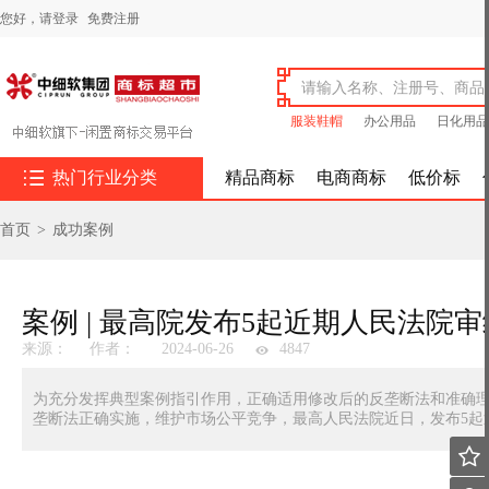
您好，
请登录
免费注册
服装鞋帽
办公用品
日化用品

热门行业分类
精品商标
电商商标
低价标
首页
>
成功案例
案例 | 最高院发布5起近期人民法院
来源：
作者：
2024-06-26
4847
为充分发挥典型案例指引作用，正确适用修改后的反垄断法和准确
垄断法正确实施，维护市场公平竞争，最高人民法院近日，发布5起
