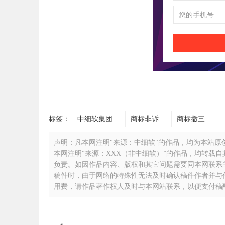
标签：
中细软集团
商标非诉
商标撤三
声明：凡本网注明"来源：中细软"的作品，均为本站原创，
本网注明“来源：XXX（非中细软）”的作品，均转载
负责。如因作品内容、版权和其它问题需要同本网联系的，请
稿件时，由于网络的特殊性无法及时确认稿件作者并与
用费，请作品著作权人及时与本网站联系，以便支付稿