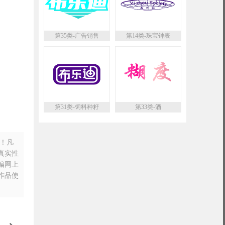
第35类-广告销售
第14类-珠宝钟表
第31类-饲料种籽
第33类-酒
n！凡
真实性
摘编网上
作品使