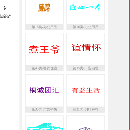
、专
知识产
第16类-办公用品
第16类-办公用品
第43类-餐饮住宿
第35类-广告销售
第35类-广告销售
第31类-饲料种籽