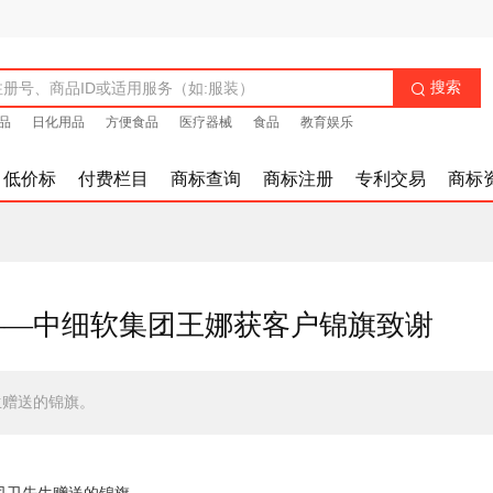
搜索

品
日化用品
方便食品
医疗器械
食品
教育娱乐
低价标
付费栏目
商标查询
商标注册
专利交易
商标
”——中细软集团王娜获客户锦旗致谢
生赠送的锦旗。