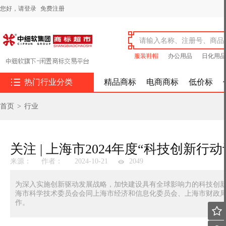
您好，
请登录
免费注册
服装鞋帽
办公用品
日化用品

热门行业分类
精品商标
电商商标
低价标
首页
>
行业
关注 | 上海市2024年度“科技创新
来源：
作者：
2024-10-21
2049
为深入实施创新驱动发展战略，加快建设具有全球影响力的科技创
海市科学技术委员会会同上海市经济和信息化委员会、上海市财政局启
作。
