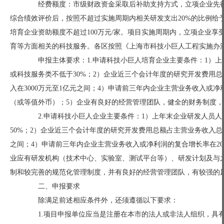
经费额度：市级财政资金采取后补助支持方式，立项企业先行
综合绩效评价后，按照不超过实施周期内相关研发支出20%的比例给予
培育企业资助额度不超过100万元/家。项目实施周期内，立项企业
育等方面相关的科技服务。各区按照《上海市科技小巨人工程实施办法》
申报主体要求：1.申请科技小巨人培育企业主要条件：1）上
或科技服务类不低于30%；2）企业近三个会计年度的研究开发费用
入在3000万元至1亿元之间；4）申请前三年内企业主营业务收入或净
（或等值外币）；5）企业有良好的经营管理团队，健全的财务制度
2.申请科技小巨人企业主要条件：1）上年末企业研发人员人
50%；2）企业近三个会计年度的研究开发费用总额占主营业务收入总
之间；4）申请前三年内企业主营业务收入或净利润的复合增长率在20
业应有研发机构（技术中心、实验室、测试平台等）、研发计划及与
制和较完善的规范化管理制度，并有良好的经营管理团队，有较强的
二、申报要求
除满足前述相应条件外，还须遵循以下要求：
1.项目申报单位应当是注册在本市的法人或非法人组织，具有