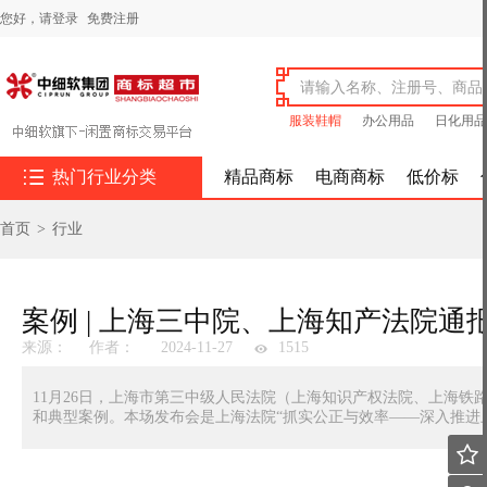
您好，
请登录
免费注册
服装鞋帽
办公用品
日化用品

热门行业分类
精品商标
电商商标
低价标
首页
>
行业
来源：
作者：
2024-11-27
1515
11月26日，上海市第三中级人民法院（上海知识产权法院、上海
和典型案例。本场发布会是上海法院“抓实公正与效率——深入推进上
