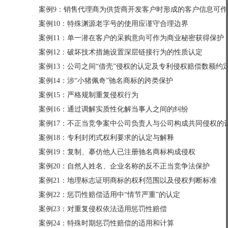
案例9：销售代理商为供货商开发客户时形成的客户信息可作
案例10：特殊渊源老字号的使用应谨守合理边界
案例11：单一潜在客户的采购意向可作为商业秘密获得保护
案例12：破坏技术措施设置深层链接行为的性质认定
案例13：公司之间“借壳”侵权的认定及专利侵权赔偿数额约
案例14：涉“小猪佩奇”驰名商标的跨类保护
案例15：严格规制重复侵权行为
案例16：通过调解实质性化解当事人之间的纠纷
案例17：不正当竞争案中公司负责人与公司构成共同侵权的
案例18：专利封闭式权利要求的认定与解释
案例19：复制、摹仿他人已注册驰名商标构成侵权
案例20：自然人姓名、企业名称的反不正当竞争法保护
案例21：地理标志证明商标的权利范围以及侵权判断标准
案例22：惩罚性赔偿适用中“情节严重”的认定
案例23：对重复侵权依法适用惩罚性赔偿
案例24：特殊时期惩罚性赔偿的适用和计算