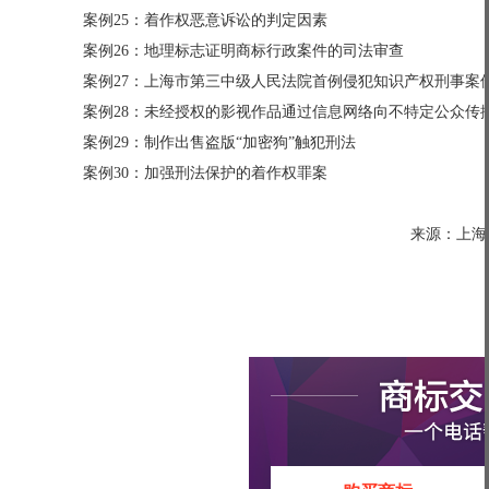
案例25：着作权恶意诉讼的判定因素
案例26：地理标志证明商标行政案件的司法审查
案例27：上海市第三中级人民法院首例侵犯知识产权刑事案
案例28：未经授权的影视作品通过信息网络向不特定公众传
案例29：制作出售盗版“加密狗”触犯刑法
案例30：加强刑法保护的着作权罪案
来源：上海市