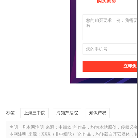
购买商标
立即免
标签：
上海三中院
海知产法院
知识产权
声明：凡本网注明"来源：中细软"的作品，均为本站原创，侵权必究！转载
本网注明“来源：XXX（非中细软）”的作品，均转载自其它媒体