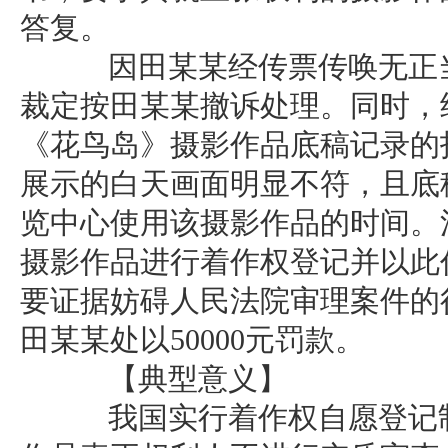
答复。
因田某某经传票传唤无正当
裁定按田某某撤诉处理。同时，
《花鸟岛》摄影作品底稿记录的拍摄
展示的白天画面明显不符，且底
览中心使用该摄影作品的时间。
摄影作品进行着作权登记并以此
要证据妨碍人民法院审理案件的
田某某处以50000元罚款。
【典型意义】
我国实行着作权自愿登记制