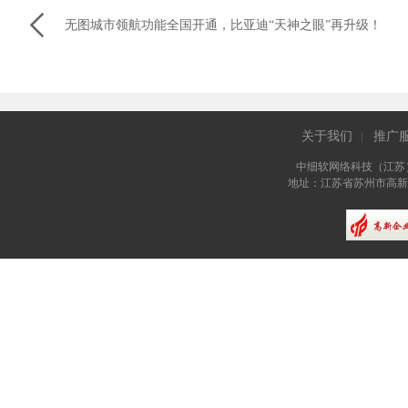

无图城市领航功能全国开通，比亚迪“天神之眼”再升级！
关于我们
推广
|
中细软网络科技（江苏
地址：江苏省苏州市高新区长