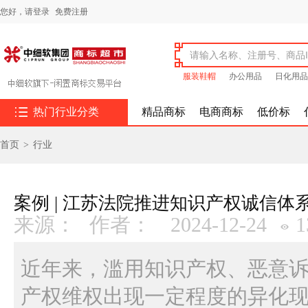
您好，
请登录
免费注册
服装鞋帽
办公用品
日化用品

热门行业分类
精品商标
电商商标
低价标
首页
>
行业
案例 | 江苏法院推进知识产权诚信
来源：
作者：
2024-12-24
1
近年来，滥用知识产权、恶意
产权维权出现一定程度的异化