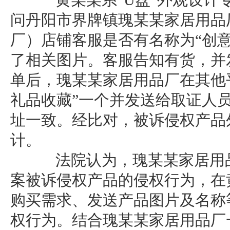
黄某某系“U盘”外观设计专
问丹阳市界牌镇瑰某某家居用品
厂）店铺客服是否有名称为“创
了相关图片。客服告知有货，并
单后，瑰某某家居用品厂在其他
礼品收藏”一个并发送给取证人
址一致。经比对，被诉侵权产品
计。
法院认为，瑰某某家居用品
案被诉侵权产品的侵权行为，在
购买需求、发送产品图片及名称
权行为。结合瑰某某家居用品厂