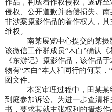
作品，构成着作权侵权，遂诉至
侵权、公开道歉并赔偿损失。南
非涉案摄影作品的着作权人，其
维权。
南某展览中心提交的某摄影
该微信工作群成员“木白”确认
《东游记》摄影作品，该作品于2
物有“木白”本人和同行的何某，
图文件。
本案审理过程中，田某某经
到庭参加诉讼。为进一步查清相
书，要求其就主张权利的摄影作