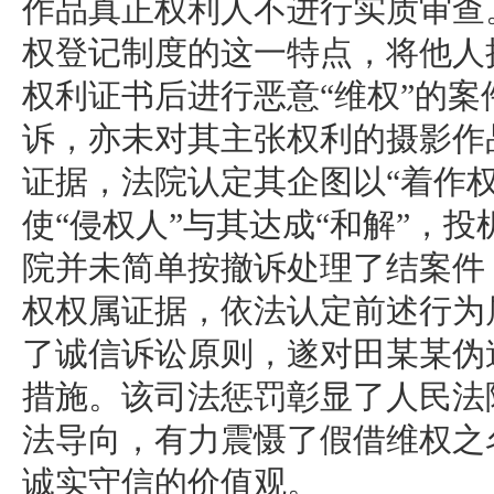
作品真正权利人不进行实质审查
权登记制度的这一特点，将他人
权利证书后进行恶意“维权”的
诉，亦未对其主张权利的摄影作
证据，法院认定其企图以“着作
使“侵权人”与其达成“和解”，
院并未简单按撤诉处理了结案件
权权属证据，依法认定前述行为
了诚信诉讼原则，遂对田某某伪
措施。该司法惩罚彰显了人民法
法导向，有力震慑了假借维权之
诚实守信的价值观。