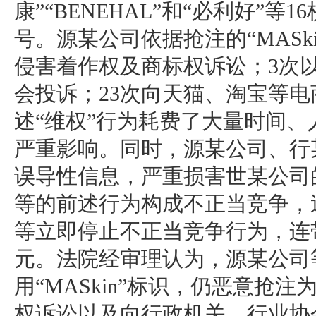
康”“BENEHAL”和“必利好”
号。源某公司依据抢注的“MASk
侵害着作权及商标权诉讼；3次
会投诉；23次向天猫、淘宝等
述“维权”行为耗费了大量时间
严重影响。同时，源某公司、行
误导性信息，严重损害世某公司
等的前述行为构成不正当竞争，
等立即停止不正当竞争行为，连带
元。法院经审理认为，源某公司
用“MASkin”标识，仍恶意抢
权诉讼以及向行政机关、行业协