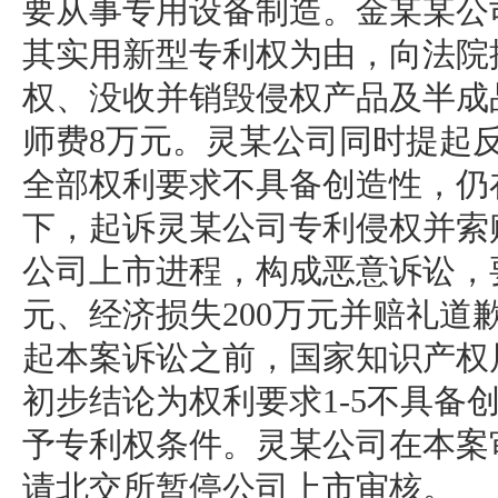
要从事专用设备制造。金某某公
其实用新型专利权为由，向法院
权、没收并销毁侵权产品及半成品
师费8万元。灵某公司同时提起
全部权利要求不具备创造性，仍
下，起诉灵某公司专利侵权并索赔
公司上市进程，构成恶意诉讼，
元、经济损失200万元并赔礼道
起本案诉讼之前，国家知识产权
初步结论为权利要求1-5不具备
予专利权条件。灵某公司在本案
请北交所暂停公司上市审核。