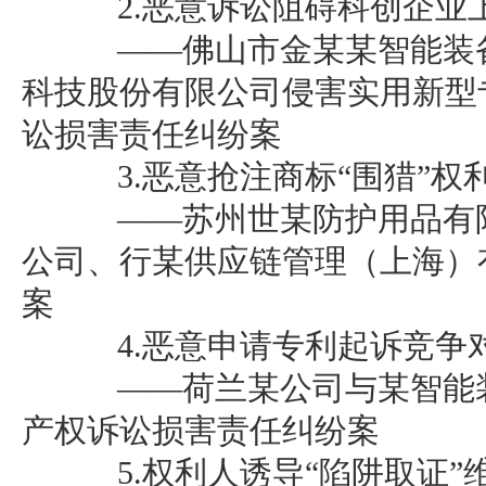
2.恶意诉讼阻碍科创企业
——佛山市金某某智能装备
科技股份有限公司侵害实用新型
讼损害责任纠纷案
3.恶意抢注商标“围猎”权
——苏州世某防护用品有限
公司、行某供应链管理（上海）
案
4.恶意申请专利起诉竞争
——荷兰某公司与某智能装
产权诉讼损害责任纠纷案
5.权利人诱导“陷阱取证”