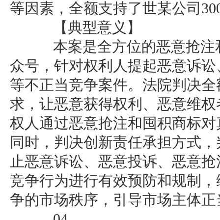
等因素，全额支持了世某公司30
【典型意义】
本案是全方位的恶意抢注和
众号，针对权利人提起恶意诉讼
等不正当竞争案件。法院判决全额
求，让恶意获得权利、恶意维权
权人通过恶意抢注和囤积商标对
同时，判决创新责任承担方式，
止恶意诉讼、恶意投诉、恶意抢
竞争行为进行有效预防和规制，
争的市场秩序，引导市场主体正
04