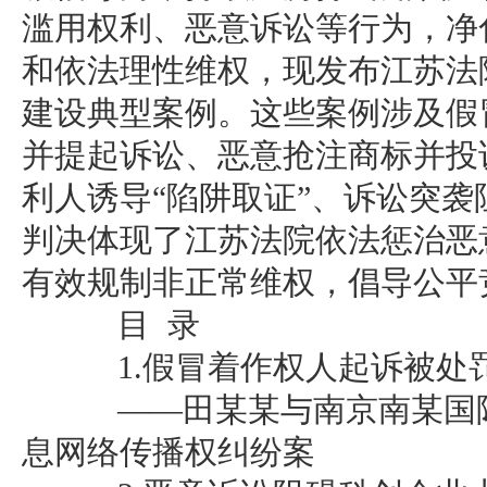
滥用权利、恶意诉讼等行为，净
和依法理性维权，现发布江苏法
建设典型案例。这些案例涉及假
并提起诉讼、恶意抢注商标并投
利人诱导“陷阱取证”、诉讼突
判决体现了江苏法院依法惩治恶
有效规制非正常维权，倡导公平
目 录
1.假冒着作权人起诉被处
——田某某与南京南某国际
息网络传播权纠纷案