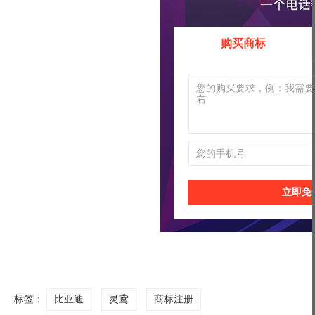
购买商标
立即免
标签：
比亚迪
灵鸢
商标注册