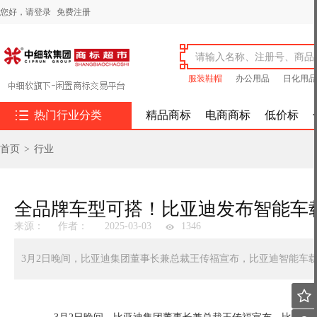
您好，
请登录
免费注册
服装鞋帽
办公用品
日化用品

热门行业分类
精品商标
电商商标
低价标
首页
>
行业
全品牌车型可搭！比亚迪发布智能车
来源：
作者：
2025-03-03
1346
3月2日晚间，比亚迪集团董事长兼总裁王传福宣布，比亚迪智能车载
