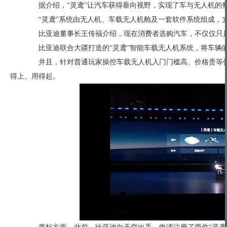
据介绍，“灵鸢”让汽车获得垂向视野，实现了车与无人机的整
“灵鸢”系统由无人机、车载无人机舱及一套软件系统组成，支
比亚迪董事长王传福介绍，现在消费者选购汽车，不仅仅只是
比亚迪联合大疆打造的“灵鸢”智能车载无人机系统，将车辆的
并且，针对普通玩家操控车载无人机入门门槛高、价格贵等使
得上、用得起。