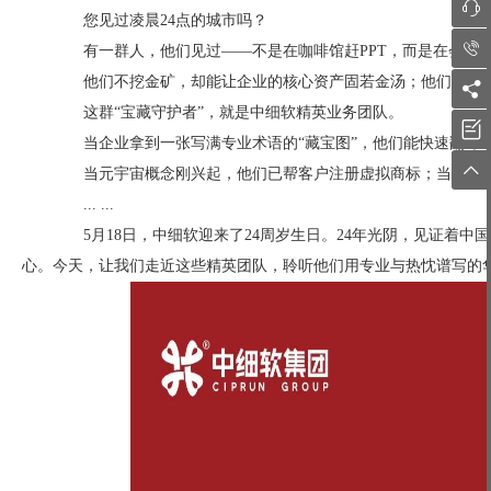

您见过凌晨24点的城市吗？

有一群人，他们见过——不是在咖啡馆赶PPT，而是在会议室
他们不挖金矿，却能让企业的核心资产固若金汤；他们不持刀

这群“宝藏守护者”，就是中细软精英业务团队。

当企业拿到一张写满专业术语的“藏宝图”，他们能快速翻译成

当元宇宙概念刚兴起，他们已帮客户注册虚拟商标；当AI技
... ...
5月18日，中细软迎来了24周岁生日。24年光阴，见证着中
心。今天，让我们走近这些精英团队，聆听他们用专业与热忱谱写的