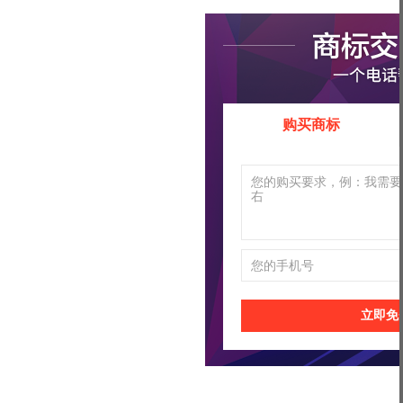
购买商标
立即免