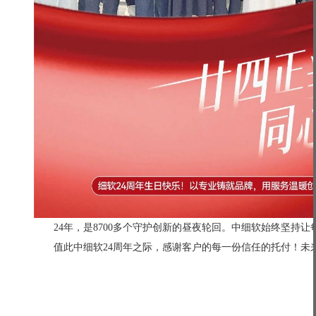
24年，是8700多个守护创新的昼夜轮回。中细软始终坚持让
值此中细软24周年之际，感谢客户的每一份信任的托付！未来