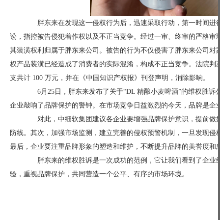
胖东来在发现这一侵权行为后，迅速采取行动，第一时间进行证据固
讼，指控被告侵犯着作权以及不正当竞争。经过一审、终审的严格审理
其装潢权利归属于胖东来公司。被告的行为不仅侵害了胖东来公司对
权产品装潢已经造成了消费者的实际混淆，构成不正当竞争。法院判
支共计 100 万元，并在《中国知识产权报》刊登声明，消除影响。
6月25日，胖东来发布了关于“DL 精酿小麦啤酒”的维权胜
企业敲响了品牌保护的警钟。在市场竞争日益激烈的今天，品牌是企
对此，中细软集团建议各企业要增强品牌保护意识，提前做好
防线。其次，加强市场监测，建立完善的侵权预警机制，一旦发现侵
最后，企业要注重品牌形象的塑造和维护，不断提升品牌的美誉度和
胖东来的维权胜诉是一次成功的范例，它让我们看到了企业维
验，重视品牌保护，共同营造一个公平、有序的市场环境。