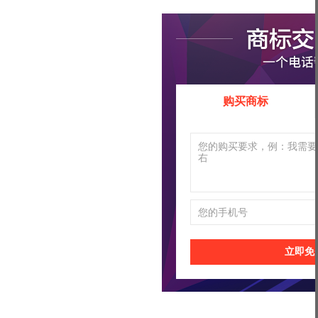
购买商标
立即免