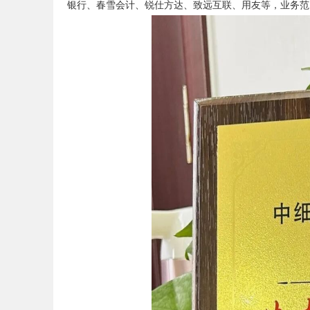
银行、春雪会计、锐仕方达、致远互联、用友等，业务范