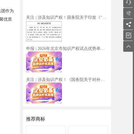

集团作为

关注 | 涉及知识产权！国务院关于印发《“十五五”碳达峰行动方案》
汇聚优质



申报 | 2026年北京市知识产权试点优势单位申报及复审工作启动
关注 | 涉及知识产权！《国务院关于对外投资的规定》将于7月1日起施行
推荐商标