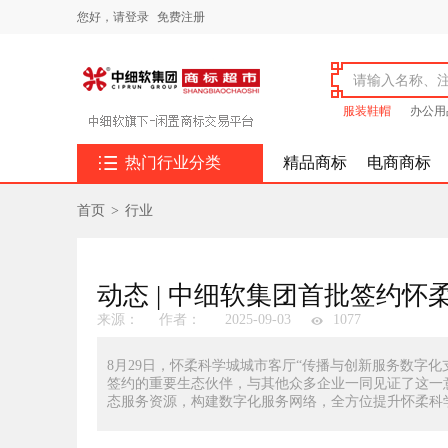
您好，
请登录
免费注册
服装鞋帽
办公用

热门行业分类
精品商标
电商商标
首页
>
行业
动态 | 中细软集团首批签约
来源：
作者：
2025-09-03
1077
8月29日，怀柔科学城城市客厅“传播与创新服务数字
签约的重要生态伙伴，与其他众多企业一同见证了这一意
态服务资源，构建数字化服务网络，全方位提升怀柔科