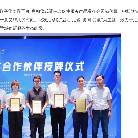
数字化支撑平台”启动仪式暨生态伙伴服务产品发布会圆满落幕，中细软
意义非凡的时刻。此次活动以“启动·汇聚·协同·共赢”为主题，致力于
学城创新服务生态能级。