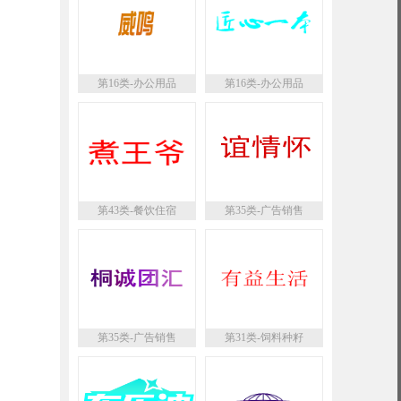
第16类-办公用品
第16类-办公用品
第43类-餐饮住宿
第35类-广告销售
第35类-广告销售
第31类-饲料种籽