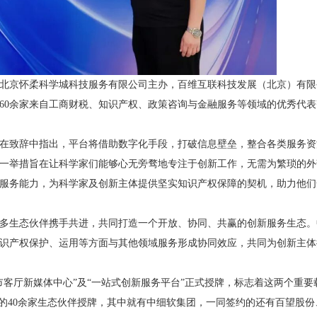
京怀柔科学城科技服务有限公司主办，百维互联科技发展（北京）有限
60余家来自工商财税、知识产权、政策咨询与金融服务等领域的优秀代表
致辞中指出，平台将借助数字化手段，打破信息壁垒，整合各类服务资
一举措旨在让科学家们能够心无旁骛地专注于创新工作，无需为繁琐的外
服务能力，为科学家及创新主体提供坚实知识产权保障的契机，助力他们
生态伙伴携手共进，共同打造一个开放、协同、共赢的创新服务生态。
识产权保护、运用等方面与其他领域服务形成协同效应，共同为创新主体
厅新媒体中心”及“一站式创新服务平台”正式授牌，标志着这两个重要
约的40余家生态伙伴授牌，其中就有中细软集团，一同签约的还有百望股份