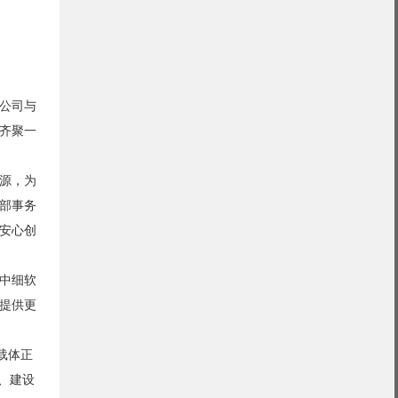
公司与
齐聚一
源，为
部事务
安心创
中细软
提供更
载体正
、建设