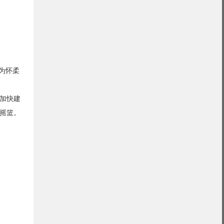
为怀柔
加快建
摇篮。