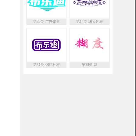
第35类-广告销售
第14类-珠宝钟表
第31类-饲料种籽
第33类-酒