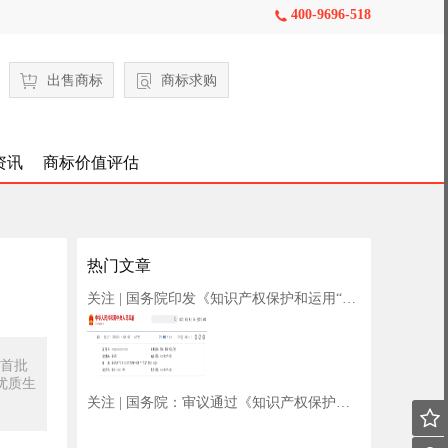
400-9696-518

出售商标
商标求购
资讯
商标价值评估
热门文章
关注 | 国务院印发《知识产权保护和运用“十五五”规划》
为首批
优质生
关注 | 国务院：审议通过《知识产权保护和运用“十五五”规划》
