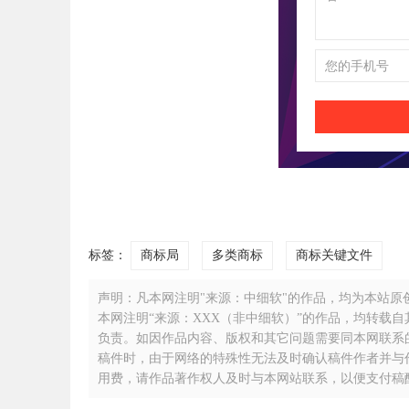
标签：
商标局
多类商标
商标关键文件
声明：凡本网注明"来源：中细软"的作品，均为本站原创，
本网注明“来源：XXX（非中细软）”的作品，均转载
负责。如因作品内容、版权和其它问题需要同本网联系的，请
稿件时，由于网络的特殊性无法及时确认稿件作者并与
用费，请作品著作权人及时与本网站联系，以便支付稿