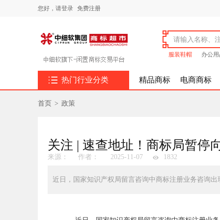
您好，
请登录
免费注册
服装鞋帽
办公用

热门行业分类
精品商标
电商商标
首页
>
政策
关注 | 速查地址！商标局暂
来源：
作者：
2025-11-07
1832
近日，国家知识产权局留言咨询中商标注册业务咨询出