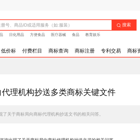
搜索

品
日化用品
方便食品
医疗器械
食品
教育娱乐
低价标
付费栏目
商标查询
商标注册
专利交易
商标
停向代理机构抄送多类商标关键文件
现了关于商标局向商标代理机构抄送文书的相关问答。