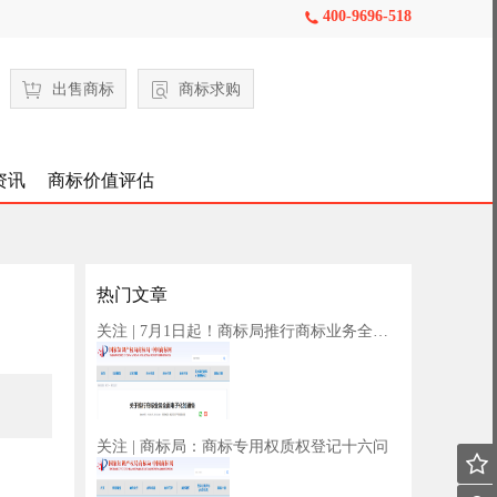
400-9696-518

出售商标
商标求购
资讯
商标价值评估
热门文章
关注 | 7月1日起！商标局推行商标业务全面电子化
关注 | 商标局：商标专用权质权登记十六问
