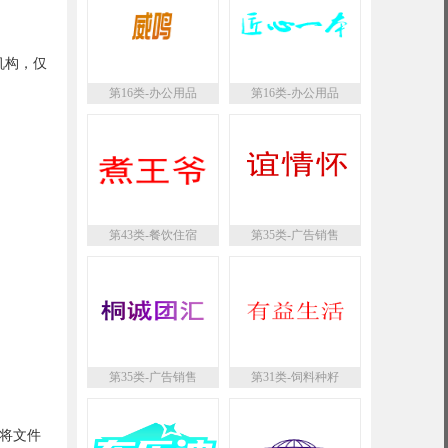
机构，仅
第16类-办公用品
第16类-办公用品
第43类-餐饮住宿
第35类-广告销售
第35类-广告销售
第31类-饲料种籽
将文件