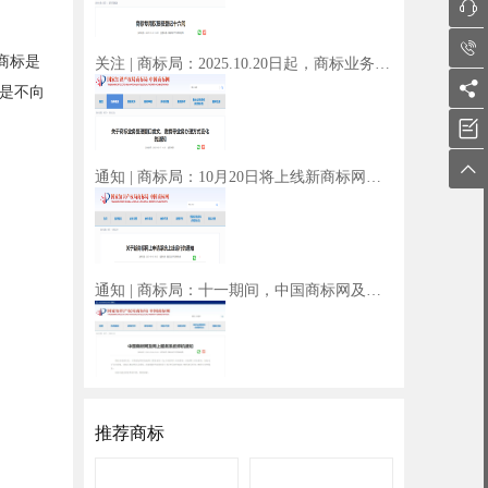


商标是
关注 | 商标局：2025.10.20日起，商标业务受理窗口发文、缴费等业务办理方式有变化！

是不向


通知 | 商标局：10月20日将上线新商标网上申请系统！新增商标不予注册复审申请等多项业务
通知 | 商标局：十一期间，中国商标网及网上服务系统停止对外服务
推荐商标