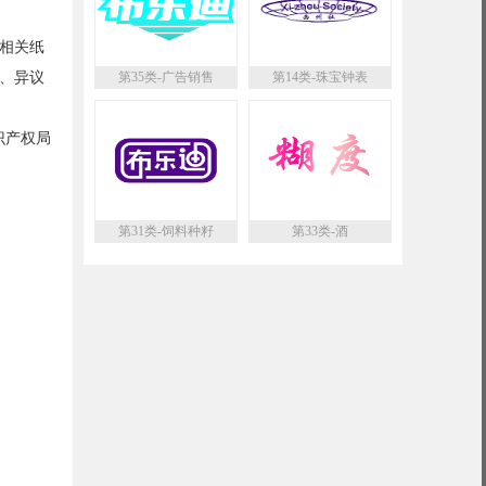
相关纸
、异议
第35类-广告销售
第14类-珠宝钟表
产权局
第31类-饲料种籽
第33类-酒