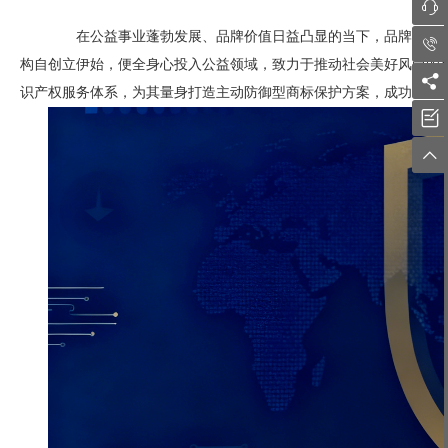

在公益事业蓬勃发展、品牌价值日益凸显的当下，品牌保护已

构自创立伊始，便全身心投入公益领域，致力于推动社会美好风尚的

识产权服务体系，为其量身打造主动防御型商标保护方案，成功构建

