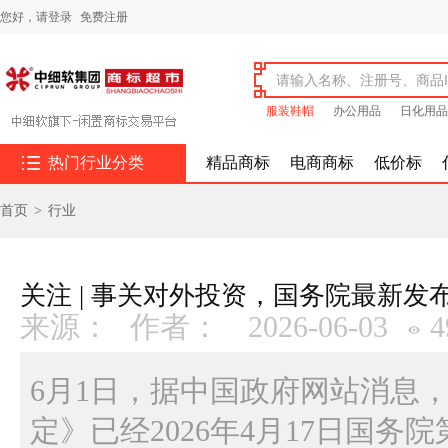
您好，
请登录
免费注册
服装鞋帽
办公用品
日化用品

热门行业分类
精品商标
电商商标
低价标
首页
>
行业
关注 | 事关对外投资，国务院最新发
来源：
作者：
2026-06-03
4
6月1日，据中国政府网站消息
定》已经2026年4月17日国务