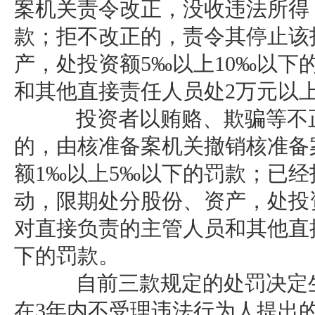
案机关责令改正，没收违法所得
款；拒不改正的，责令其停止该
产，处投资额5‰以上10‰以下
和其他直接责任人员处2万元以
投资者以贿赂、欺骗等不正
的，由核准备案机关撤销核准备
额1‰以上5‰以下的罚款；已
动，限期处分股份、资产，处投资
对直接负责的主管人员和其他直
下的罚款。
自前三款规定的处罚决定生
在3年内不受理违法行为人提出