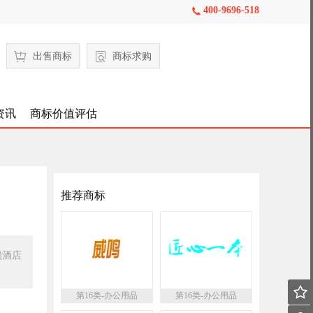
400-9696-518

出售商标
商标求购
资讯
商标价值评估
推荐商标
锁酒店

第16类-办公用品
第16类-办公用品