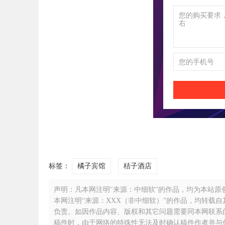
标签：
橘子宾馆
桔子酒店
声明：凡本网注明"来源：中细软"的作品，均为本站原创，
本网注明“来源：XXX（非中细软）”的作品，均转载
负责。如因作品内容、版权和其它问题需要同本网联系的，请
稿件时，由于网络的特殊性无法及时确认稿件作者并与