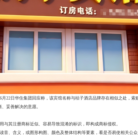
月22日华住集团回应称，该宾馆名称与桔子酒店品牌存在相似之处，索
商、妥善解决的意愿。
与其注册商标近似、容易导致混淆的标识，即构成商标侵权。
音、含义，或图形构图、颜色及整体结构等要素，看是否易使相关公众