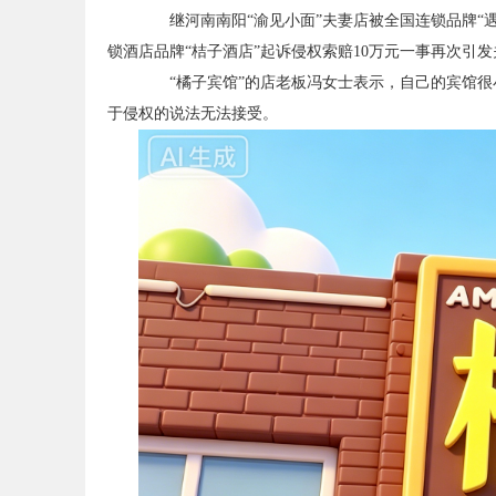
继河南南阳“渝见小面”夫妻店被全国连锁品牌“遇
锁酒店品牌“桔子酒店”起诉侵权索赔10万元一事再次引发
“橘子宾馆”的店老板冯女士表示，自己的宾馆很小，
于侵权的说法无法接受。