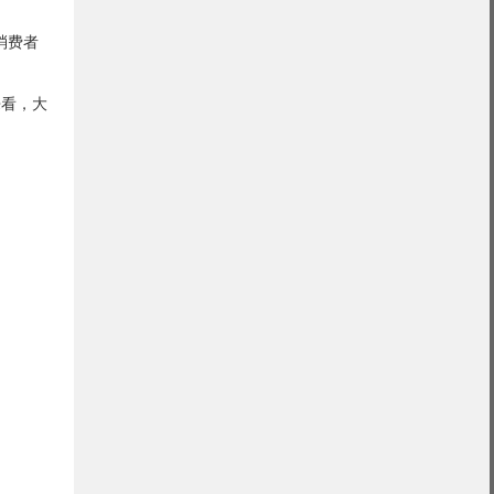
消费者
来看，大