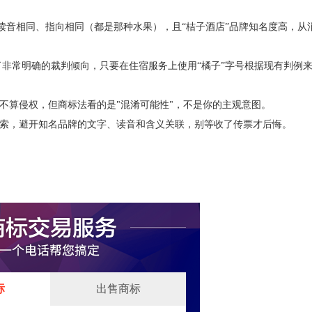
读音相同、指向相同（都是那种水果），且“桔子酒店”品牌知名度高，从
了非常明确的裁判倾向，只要在住宿服务上使用“橘子”字号根据现有判例
算侵权，但商标法看的是"混淆可能性"，不是你的主观意图。
，避开知名品牌的文字、读音和含义关联，别等收了传票才后悔。
标
出售商标