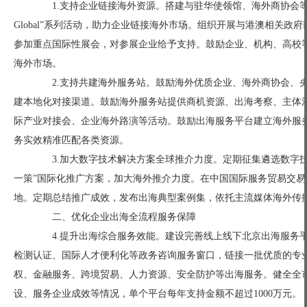
1.支持企业链接海外资源。搭建与驻华使领馆、海外商协会等
Global”系列活动，助力企业链接海外市场。组织开展与港澳相关政
参加重点国际性展会，对参展企业给予支持。鼓励企业、机构、高校
海外市场。
2.支持共建海外服务站。鼓励海外优质企业、海外商协会、央
建本地化对接渠道。鼓励海外服务站提供商机资源、出海考察、主体
际产业对接会、企业海外路演等活动。鼓励出海服务平台建立海外服
务实效精准匹配各类资源。
3.加大数字技术解决方案全球推介力度。定期征集遴选数字技术解决方案（Di
一策”国际化推广方案，加大海外推介力度。在中国国际服务贸易交
地。定期总结推广成效，发布出海典型案例集，依托主流媒体海外传
二、优化企业出海全流程服务保障
4.提升出海综合服务效能。建设完善线上线下北京出海服务平
检测认证、国际人才便利化等政务咨询服务窗口，链接一批优质的专
权、金融服务、跨境贸易、人力资源、安全防护等出海服务。健全全
设、服务企业成效等情况，单个平台每年支持金额不超过1000万元。