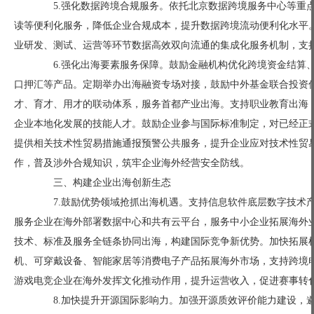
5.强化数据跨境合规服务。依托北京数据跨境服务中心等重点
读等便利化服务，降低企业合规成本，提升数据跨境流动便利化水平
业研发、测试、运营等环节数据高效双向流通的集成化服务机制，支
6.强化出海要素服务保障。鼓励金融机构优化跨境资金结算、
口押汇等产品。定期举办出海融资专场对接，鼓励中外基金联合投资
才、育才、用才的联动体系，服务首都产业出海。支持职业教育出海
企业本地化发展的技能人才。鼓励企业参与国际标准制定，对已经正式
提供相关技术性贸易措施通报预警公共服务，提升企业应对技术性贸
作，普及涉外合规知识，筑牢企业海外经营安全防线。
三、构建企业出海创新生态
7.鼓励优势领域抢抓出海机遇。支持信息软件底层数字技术产
服务企业在海外部署数据中心和共有云平台，服务中小企业拓展海外
技术、标准及服务全链条协同出海，构建国际竞争新优势。加快拓展
机、可穿戴设备、智能家居等消费电子产品拓展海外市场，支持跨境
游戏电竞企业在海外发挥文化推动作用，提升运营收入，促进赛事转
8.加快提升开源国际影响力。加强开源质效评价能力建设，遴