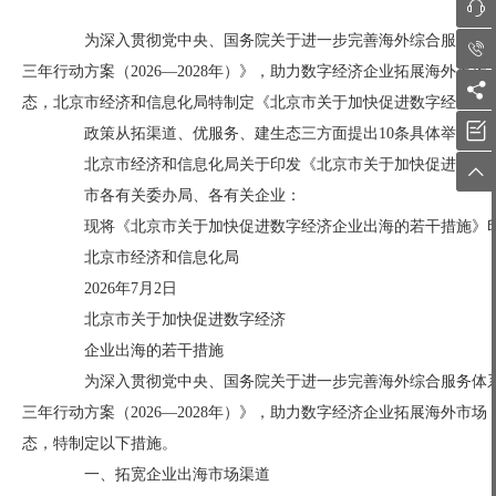

为深入贯彻党中央、国务院关于进一步完善海外综合服务体系

三年行动方案（2026—2028年）》，助力数字经济企业拓展海外

态，北京市经济和信息化局特制定《北京市关于加快促进数字经济企

政策从拓渠道、优服务、建生态三方面提出10条具体举措。
北京市经济和信息化局关于印发《北京市关于加快促进数字经

市各有关委办局、各有关企业：
现将《北京市关于加快促进数字经济企业出海的若干措施》印
北京市经济和信息化局
2026年7月2日
北京市关于加快促进数字经济
企业出海的若干措施
为深入贯彻党中央、国务院关于进一步完善海外综合服务体系
三年行动方案（2026—2028年）》，助力数字经济企业拓展海外
态，特制定以下措施。
一、拓宽企业出海市场渠道