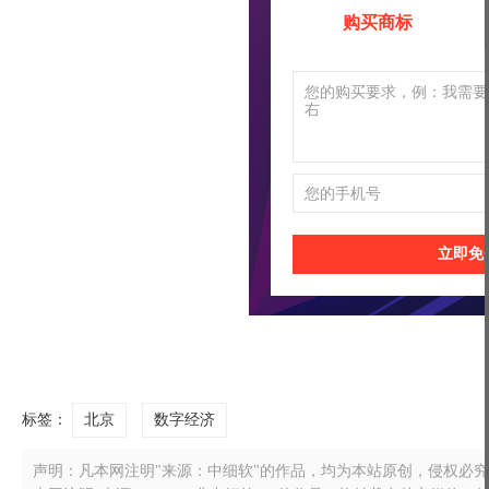
购买商标
立即免
标签：
北京
数字经济
声明：凡本网注明"来源：中细软"的作品，均为本站原创，侵权必究！转载