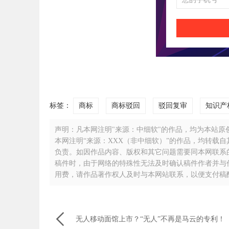
标签：
商标
商标驳回
驳回复审
知识产
声明：凡本网注明"来源：中细软"的作品，均为本站原创，
本网注明“来源：XXX（非中细软）”的作品，均转载
负责。如因作品内容、版权和其它问题需要同本网联系的，请
稿件时，由于网络的特殊性无法及时确认稿件作者并与
用费，请作品著作权人及时与本网站联系，以便支付稿

无人移动面馆上市？“无人”不再是马云的专利！