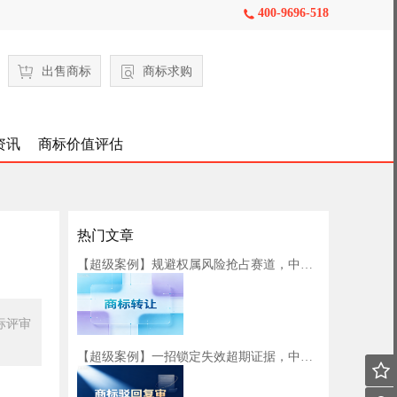
400-9696-518

出售商标
商标求购
资讯
商标价值评估
热门文章
【超级案例】规避权属风险抢占赛道，中细软助力健身器材品牌拓宽发展版图
标评审
【超级案例】一招锁定失效超期证据，中细软助力餐饮企业商标初步审定
