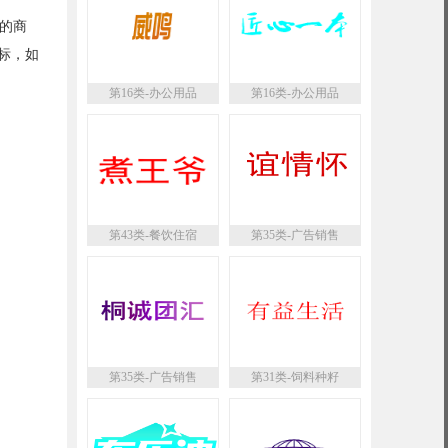
的商
标，如
第16类-办公用品
第16类-办公用品
第43类-餐饮住宿
第35类-广告销售
第35类-广告销售
第31类-饲料种籽