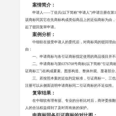
案情简介：
申请人——丁佐兵(以下简称“申请人”)申请注册在第14
该商标同其它在先商标构成类似商品上的近似商标为由，
起了驳回复审申请。
案例分析：
中细软在接受申请人的委托后，对商标局的驳回理由
由：
一、申请商标与各引证商标指定使用的商品项目并不
二、申请商标与第6376768号商标(以下简称“引证商标一
证商标三”)在构成要素、图形构造、整体外观、显著部
三、若按照本案的近似判定标准，引证商标一、三也
注册可以从侧面说明申请商标同二引证商标的不近似性。
复审结果：
在中细软有理有据、专业的分析比对后，商评委推翻
人的合法权益得到了及时而有效的保护。
申商标同各引证商标的对比图：