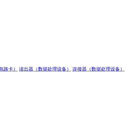
电路卡）
读出器（数据处理设备）
连接器（数据处理设备）