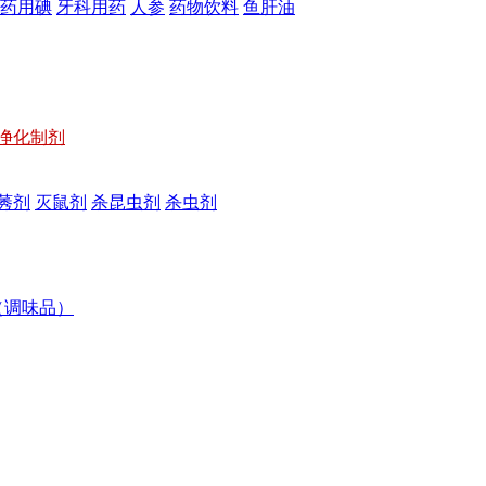
药用碘
牙科用药
人参
药物饮料
鱼肝油
净化制剂
莠剂
灭鼠剂
杀昆虫剂
杀虫剂
（调味品）