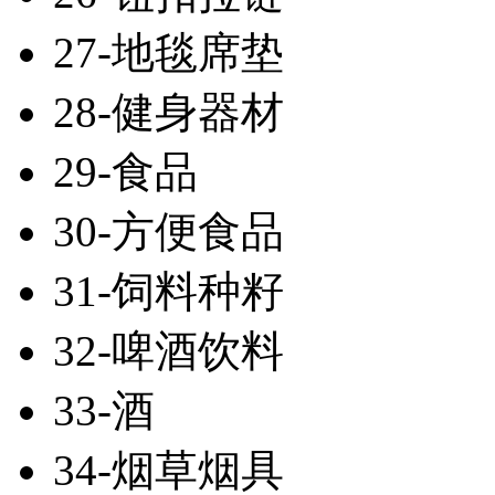
27-地毯席垫
28-健身器材
29-食品
30-方便食品
31-饲料种籽
32-啤酒饮料
33-酒
34-烟草烟具