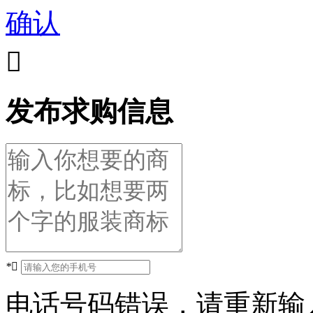
确认

发布求购信息
*

电话号码错误，请重新输