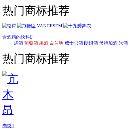
热门商标推荐
含酒精的饮料

烧酒
葡萄酒
果酒
白兰地
威士忌酒
朗姆酒
伏特加酒
米酒
热门商标推荐
肉类
