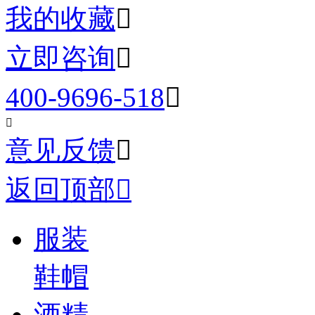
我的收藏

立即咨询

400-9696-518


意见反馈

返回顶部

服装
鞋帽
酒精