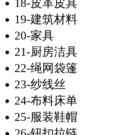
18-皮革皮具
19-建筑材料
20-家具
21-厨房洁具
22-绳网袋篷
23-纱线丝
24-布料床单
25-服装鞋帽
26-钮扣拉链