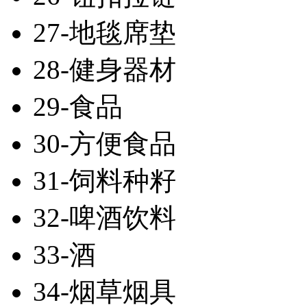
27-地毯席垫
28-健身器材
29-食品
30-方便食品
31-饲料种籽
32-啤酒饮料
33-酒
34-烟草烟具