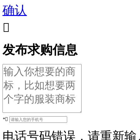
确认

发布求购信息
*

电话号码错误，请重新输