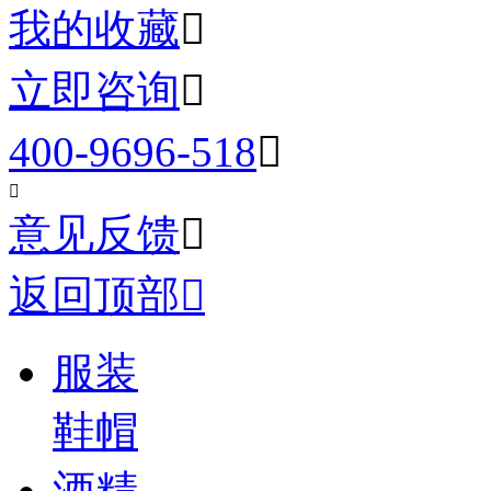
我的收藏

立即咨询

400-9696-518


意见反馈

返回顶部

服装
鞋帽
酒精