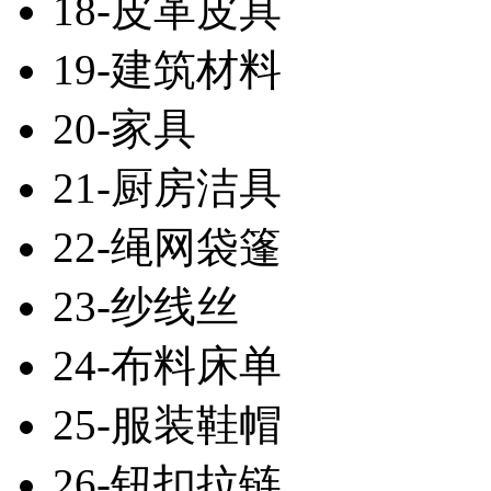
18-皮革皮具
19-建筑材料
20-家具
21-厨房洁具
22-绳网袋篷
23-纱线丝
24-布料床单
25-服装鞋帽
26-钮扣拉链