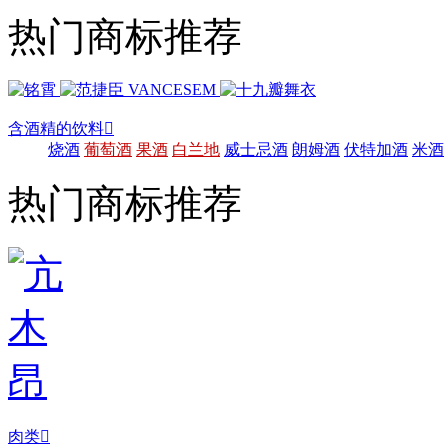
热门商标推荐
含酒精的饮料

烧酒
葡萄酒
果酒
白兰地
威士忌酒
朗姆酒
伏特加酒
米酒
热门商标推荐
肉类
