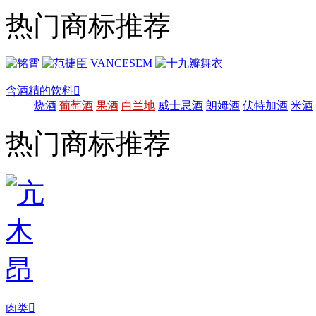
热门商标推荐
含酒精的饮料

烧酒
葡萄酒
果酒
白兰地
威士忌酒
朗姆酒
伏特加酒
米酒
热门商标推荐
肉类
