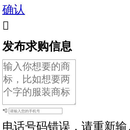
确认

发布求购信息
*

电话号码错误，请重新输