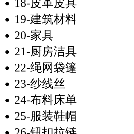
18-皮革皮具
19-建筑材料
20-家具
21-厨房洁具
22-绳网袋篷
23-纱线丝
24-布料床单
25-服装鞋帽
26-钮扣拉链