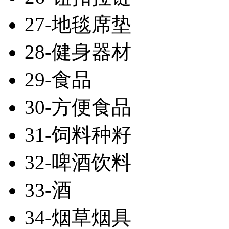
27-地毯席垫
28-健身器材
29-食品
30-方便食品
31-饲料种籽
32-啤酒饮料
33-酒
34-烟草烟具