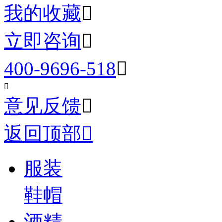
我的收藏

立即咨询

400-9696-518


意见反馈

返回顶部

服装
鞋帽
酒精