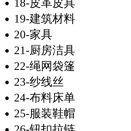
18-皮革皮具
19-建筑材料
20-家具
21-厨房洁具
22-绳网袋篷
23-纱线丝
24-布料床单
25-服装鞋帽
26-钮扣拉链