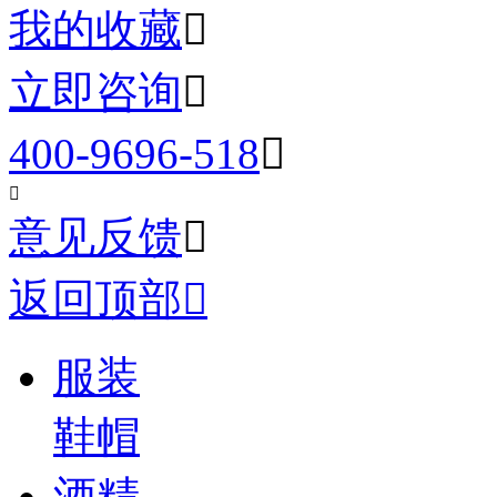
我的收藏

立即咨询

400-9696-518


意见反馈

返回顶部

服装
鞋帽
酒精