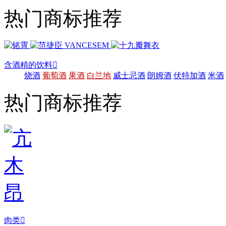
热门商标推荐
含酒精的饮料

烧酒
葡萄酒
果酒
白兰地
威士忌酒
朗姆酒
伏特加酒
米酒
热门商标推荐
肉类
