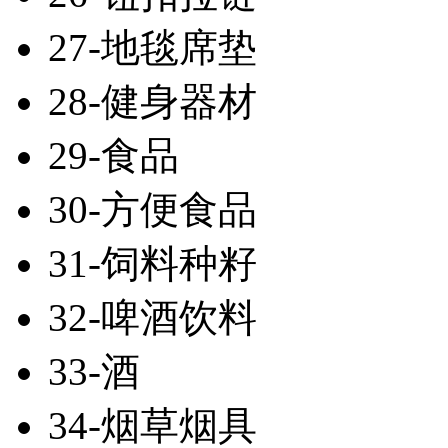
27-地毯席垫
28-健身器材
29-食品
30-方便食品
31-饲料种籽
32-啤酒饮料
33-酒
34-烟草烟具