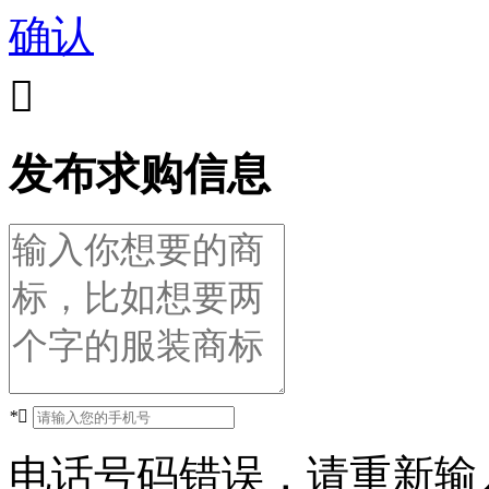
确认

发布求购信息
*

电话号码错误，请重新输