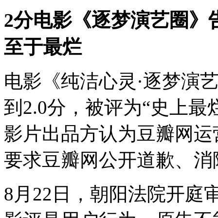
2分电影《逐梦演艺圈》
至于最烂
电影《纯洁心灵·逐梦演
到2.0分，被评为“史上
影片出品方认为豆瓣网运
要求豆瓣网公开道歉、消
8月22日，朝阳法院开