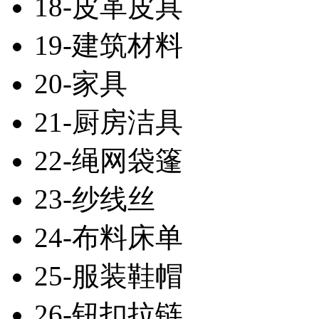
18-皮革皮具
19-建筑材料
20-家具
21-厨房洁具
22-绳网袋篷
23-纱线丝
24-布料床单
25-服装鞋帽
26-钮扣拉链