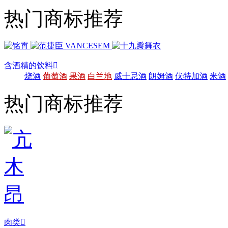
热门商标推荐
含酒精的饮料

烧酒
葡萄酒
果酒
白兰地
威士忌酒
朗姆酒
伏特加酒
米酒
热门商标推荐
肉类
