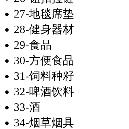
27-地毯席垫
28-健身器材
29-食品
30-方便食品
31-饲料种籽
32-啤酒饮料
33-酒
34-烟草烟具