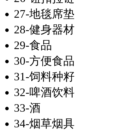
27-地毯席垫
28-健身器材
29-食品
30-方便食品
31-饲料种籽
32-啤酒饮料
33-酒
34-烟草烟具