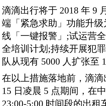
滴滴出行将于 2018 年 
端「紧急求助」功能升级
线「一键报警」;试运营
全培训计划;持续开展犯
队从现有 5000 人扩张至 1
在以上措施落地前，滴滴出行于 
15 日凌晨 5 点期间，
23:00-5:00 时间段