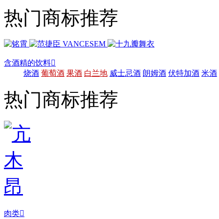
热门商标推荐
含酒精的饮料

烧酒
葡萄酒
果酒
白兰地
威士忌酒
朗姆酒
伏特加酒
米酒
热门商标推荐
肉类
