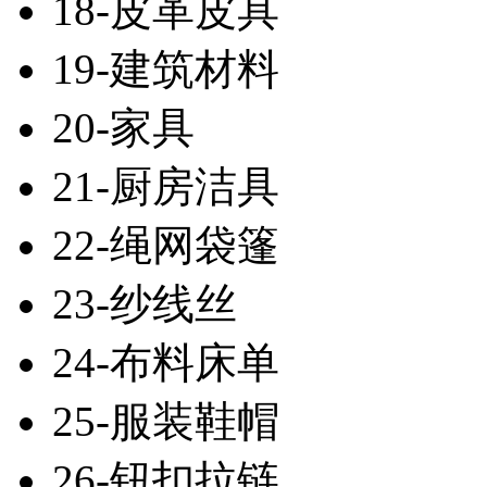
18-皮革皮具
19-建筑材料
20-家具
21-厨房洁具
22-绳网袋篷
23-纱线丝
24-布料床单
25-服装鞋帽
26-钮扣拉链