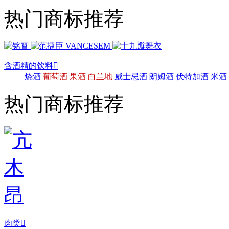
热门商标推荐
含酒精的饮料

烧酒
葡萄酒
果酒
白兰地
威士忌酒
朗姆酒
伏特加酒
米酒
热门商标推荐
肉类
