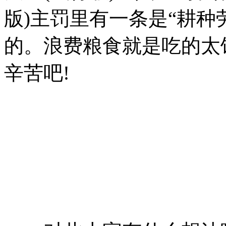
版)主罚里有一条是“耕种
的。浪费粮食就是吃的太
辛苦吧!