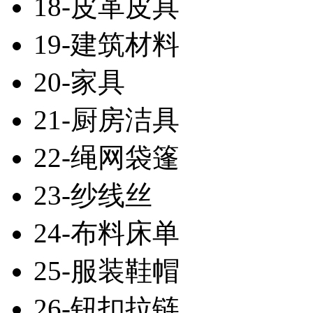
18-皮革皮具
19-建筑材料
20-家具
21-厨房洁具
22-绳网袋篷
23-纱线丝
24-布料床单
25-服装鞋帽
26-钮扣拉链