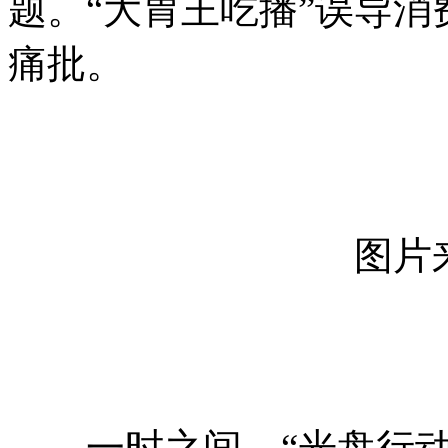
题。“大胃王吃播”误导
痛批。
图片
一时之间，“光盘行动