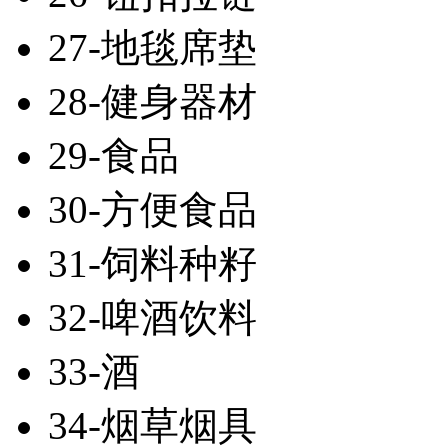
27-地毯席垫
28-健身器材
29-食品
30-方便食品
31-饲料种籽
32-啤酒饮料
33-酒
34-烟草烟具