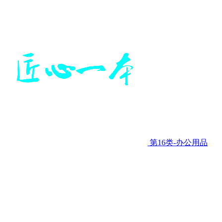
第16类-办公用品