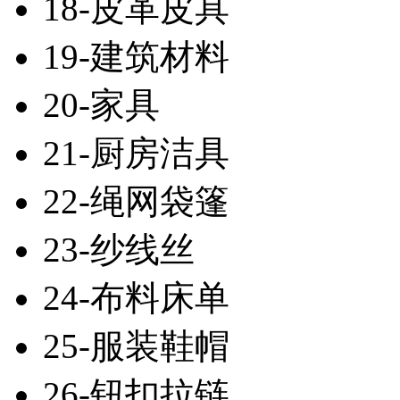
18-皮革皮具
19-建筑材料
20-家具
21-厨房洁具
22-绳网袋篷
23-纱线丝
24-布料床单
25-服装鞋帽
26-钮扣拉链