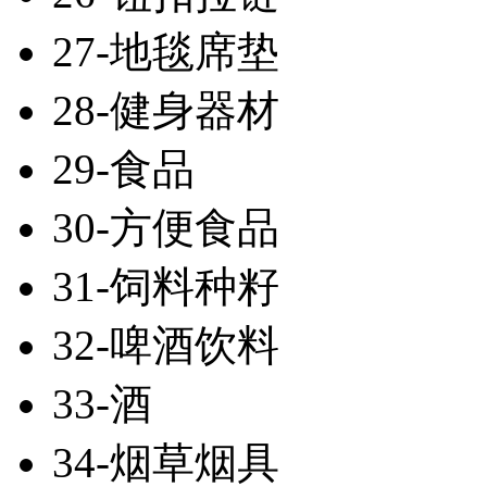
27-地毯席垫
28-健身器材
29-食品
30-方便食品
31-饲料种籽
32-啤酒饮料
33-酒
34-烟草烟具