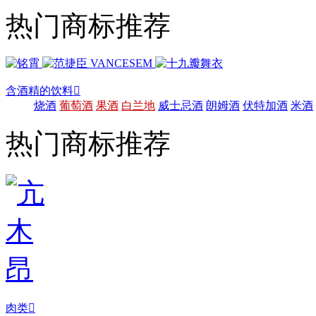
热门商标推荐
含酒精的饮料

烧酒
葡萄酒
果酒
白兰地
威士忌酒
朗姆酒
伏特加酒
米酒
热门商标推荐
肉类
