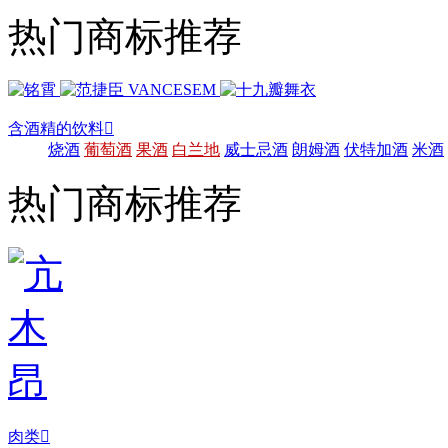
热门商标推荐
含酒精的饮料

烧酒
葡萄酒
果酒
白兰地
威士忌酒
朗姆酒
伏特加酒
米酒
热门商标推荐
肉类
