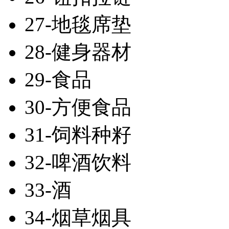
27-地毯席垫
28-健身器材
29-食品
30-方便食品
31-饲料种籽
32-啤酒饮料
33-酒
34-烟草烟具