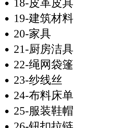
18-皮革皮具
19-建筑材料
20-家具
21-厨房洁具
22-绳网袋篷
23-纱线丝
24-布料床单
25-服装鞋帽
26-钮扣拉链