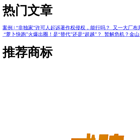
热门文章
案例 | “非独家”许可人起诉著作权侵权，能行吗？
又一大厂布
“萝卜快跑”火爆出圈！是“替代”还是“超越”？
暂解危机？金山
推荐商标