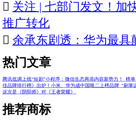

关注 | 七部门发文！
推广转化

余承东剧透：华为最具
热门文章
腾讯低调上线“短剧”小程序：微信生态再添内容新势力！
榜单
佳品牌排行榜》出炉！小米、华为成中国唯二上榜品牌
“刷掌
这次是《阴阳师》对《王者荣耀》
推荐商标