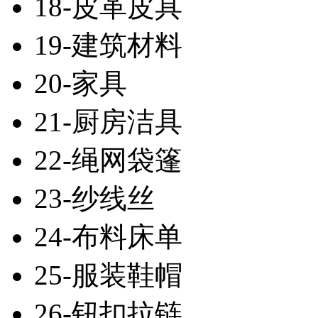
18-皮革皮具
19-建筑材料
20-家具
21-厨房洁具
22-绳网袋篷
23-纱线丝
24-布料床单
25-服装鞋帽
26-钮扣拉链