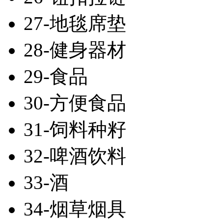
27-地毯席垫
28-健身器材
29-食品
30-方便食品
31-饲料种籽
32-啤酒饮料
33-酒
34-烟草烟具