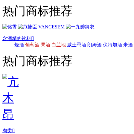
热门商标推荐
含酒精的饮料

烧酒
葡萄酒
果酒
白兰地
威士忌酒
朗姆酒
伏特加酒
米酒
热门商标推荐
肉类
