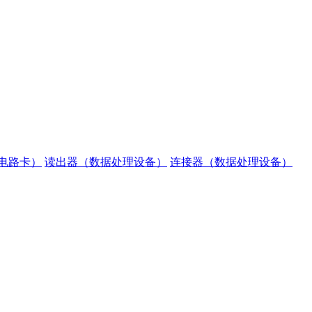
电路卡）
读出器（数据处理设备）
连接器（数据处理设备）