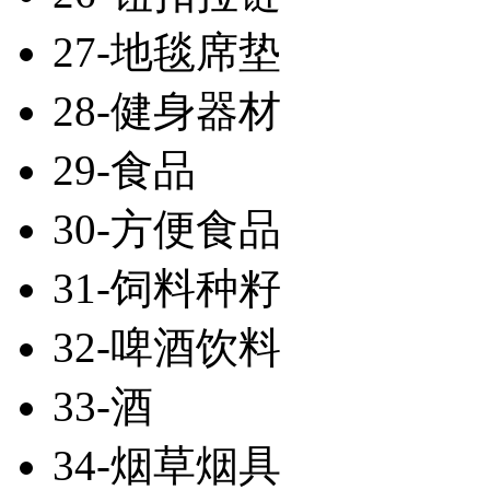
27-地毯席垫
28-健身器材
29-食品
30-方便食品
31-饲料种籽
32-啤酒饮料
33-酒
34-烟草烟具