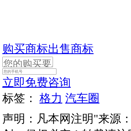
来
购买商标
出售商标
立即免费咨询
标签：
格力
汽车圈
声明：凡本网注明"来源