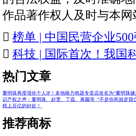
作品著作权人及时与本网

榜单 | 中国民营企业5

科技 | 国际首次！我
热门文章
董明珠再度强化个人IP！多地格力电器专卖店改名为“董明珠健
识产权之声：董明珠、赵雯、丁磊、蒋颖等
“不是你死就是我
税上百亿的好处！
推荐商标