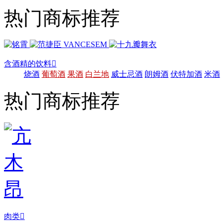
热门商标推荐
含酒精的饮料

烧酒
葡萄酒
果酒
白兰地
威士忌酒
朗姆酒
伏特加酒
米酒
热门商标推荐
肉类
