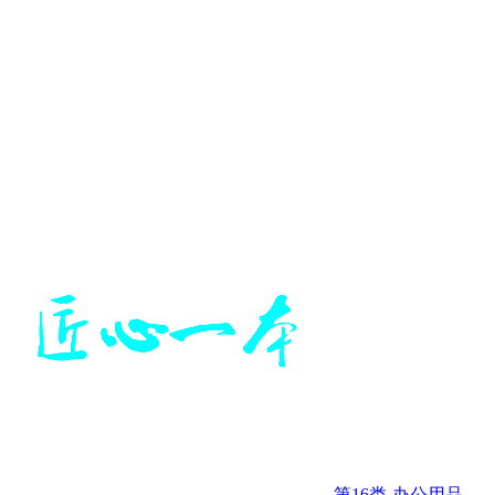
第16类-办公用品