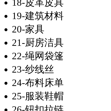
18-皮革皮具
19-建筑材料
20-家具
21-厨房洁具
22-绳网袋篷
23-纱线丝
24-布料床单
25-服装鞋帽
26-钮扣拉链