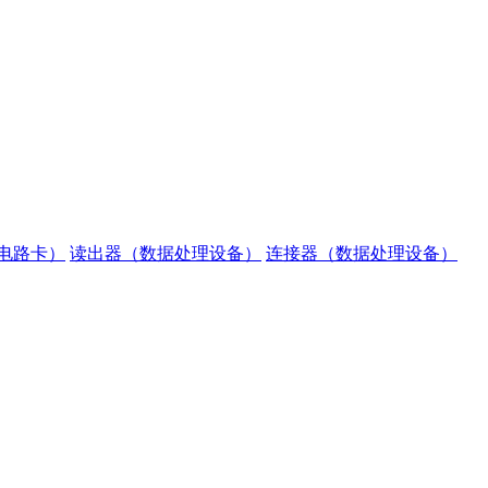
电路卡）
读出器（数据处理设备）
连接器（数据处理设备）