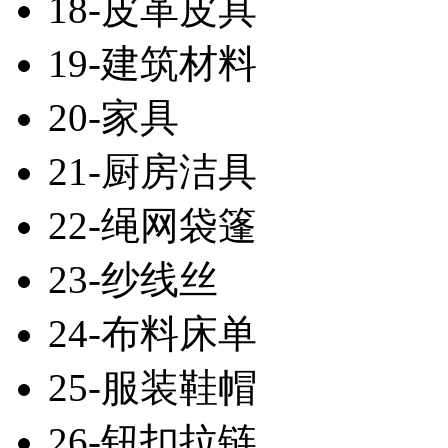
18-皮革皮具
19-建筑材料
20-家具
21-厨房洁具
22-绳网袋篷
23-纱线丝
24-布料床单
25-服装鞋帽
26-钮扣拉链