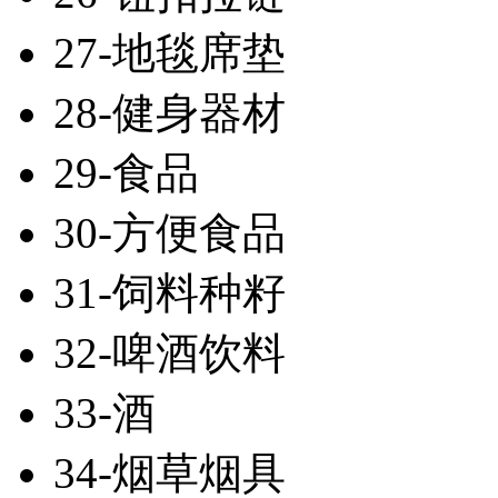
27-地毯席垫
28-健身器材
29-食品
30-方便食品
31-饲料种籽
32-啤酒饮料
33-酒
34-烟草烟具