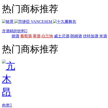
热门商标推荐
含酒精的饮料

烧酒
葡萄酒
果酒
白兰地
威士忌酒
朗姆酒
伏特加酒
米酒
热门商标推荐
肉类
