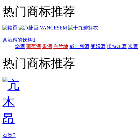
热门商标推荐
含酒精的饮料

烧酒
葡萄酒
果酒
白兰地
威士忌酒
朗姆酒
伏特加酒
米酒
热门商标推荐
肉类
