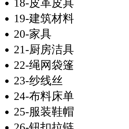
18-皮革皮具
19-建筑材料
20-家具
21-厨房洁具
22-绳网袋篷
23-纱线丝
24-布料床单
25-服装鞋帽
26-钮扣拉链