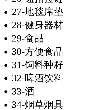
27-地毯席垫
28-健身器材
29-食品
30-方便食品
31-饲料种籽
32-啤酒饮料
33-酒
34-烟草烟具