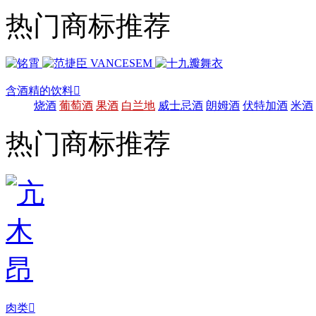
热门商标推荐
含酒精的饮料

烧酒
葡萄酒
果酒
白兰地
威士忌酒
朗姆酒
伏特加酒
米酒
热门商标推荐
肉类
