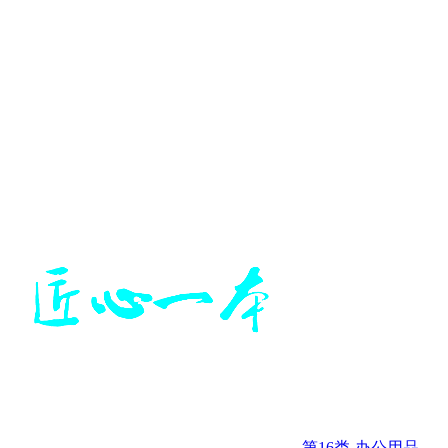
第16类-办公用品