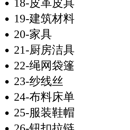
18-皮革皮具
19-建筑材料
20-家具
21-厨房洁具
22-绳网袋篷
23-纱线丝
24-布料床单
25-服装鞋帽
26-钮扣拉链