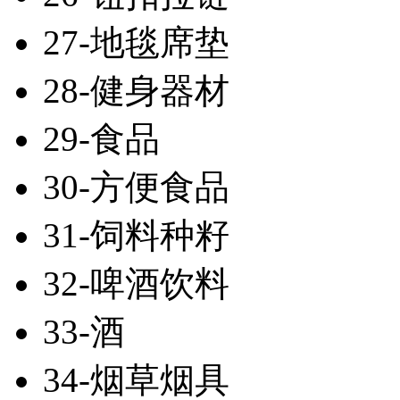
27-地毯席垫
28-健身器材
29-食品
30-方便食品
31-饲料种籽
32-啤酒饮料
33-酒
34-烟草烟具