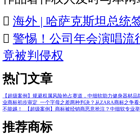

海外 | 哈萨克斯坦总

警惕！公司年会演唱流行
竟被判侵权
热门文章
【超级案例】规避权属风险抢占赛道，中细软助力健身器材品
业商标初步审定
一个字母之差两种判决？从ZARA商标之争
不能越！
【超级案例】商标被经销商恶意抢注？中细软专业举
推荐商标