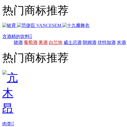
热门商标推荐
含酒精的饮料

烧酒
葡萄酒
果酒
白兰地
威士忌酒
朗姆酒
伏特加酒
米酒
热门商标推荐
肉类
