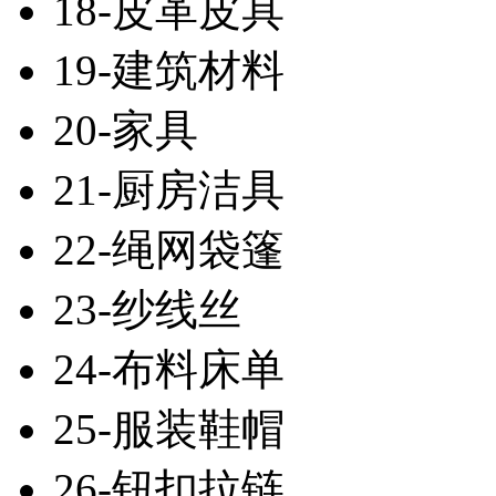
18-皮革皮具
19-建筑材料
20-家具
21-厨房洁具
22-绳网袋篷
23-纱线丝
24-布料床单
25-服装鞋帽
26-钮扣拉链