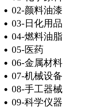
02-颜料油漆
03-日化用品
04-燃料油脂
05-医药
06-金属材料
07-机械设备
08-手工器械
09-科学仪器