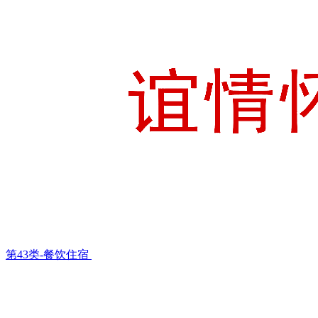
第43类-餐饮住宿