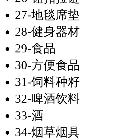
27-地毯席垫
28-健身器材
29-食品
30-方便食品
31-饲料种籽
32-啤酒饮料
33-酒
34-烟草烟具