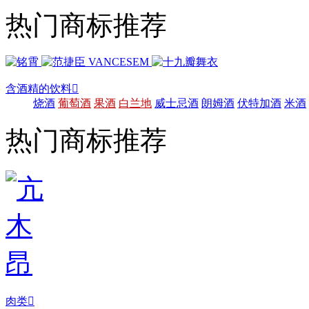
热门商标推荐
含酒精的饮料

烧酒
葡萄酒
果酒
白兰地
威士忌酒
朗姆酒
伏特加酒
米酒
热门商标推荐
肉类
