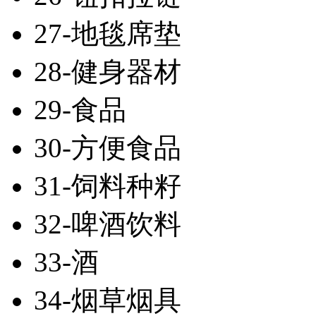
27-地毯席垫
28-健身器材
29-食品
30-方便食品
31-饲料种籽
32-啤酒饮料
33-酒
34-烟草烟具