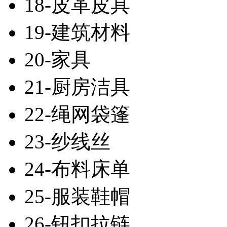
18-皮革皮具
19-建筑材料
20-家具
21-厨房洁具
22-绳网袋篷
23-纱线丝
24-布料床单
25-服装鞋帽
26-钮扣拉链