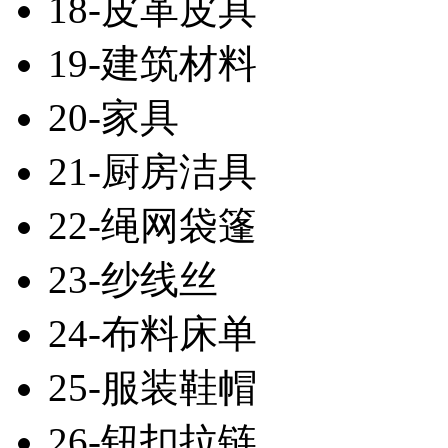
18-皮革皮具
19-建筑材料
20-家具
21-厨房洁具
22-绳网袋篷
23-纱线丝
24-布料床单
25-服装鞋帽
26-钮扣拉链