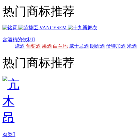
热门商标推荐
含酒精的饮料

烧酒
葡萄酒
果酒
白兰地
威士忌酒
朗姆酒
伏特加酒
米酒
热门商标推荐
肉类
