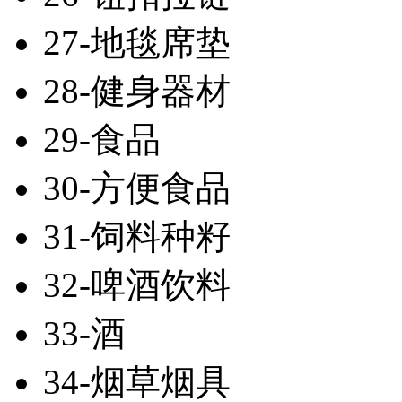
27-地毯席垫
28-健身器材
29-食品
30-方便食品
31-饲料种籽
32-啤酒饮料
33-酒
34-烟草烟具