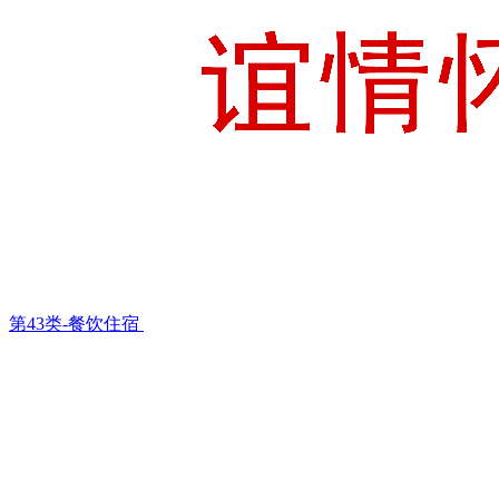
第43类-餐饮住宿