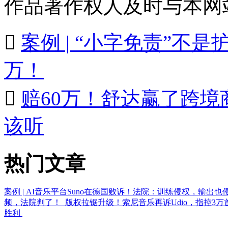
作品著作权人及时与本网

案例 | “小字免责”不是
万！

赔60万！舒达赢了跨
该听
热门文章
案例 | AI音乐平台Suno在德国败诉！法院：训练侵权，输出也
频，法院判了！
版权拉锯升级！索尼音乐再诉Udio，指控3万
胜利