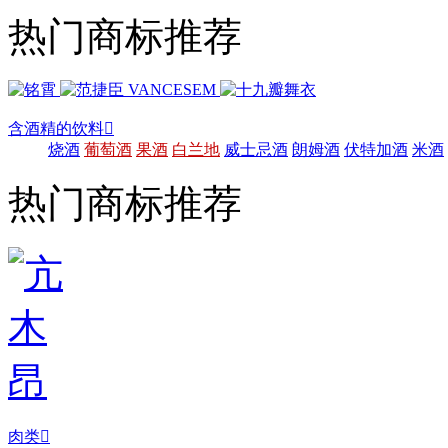
热门商标推荐
含酒精的饮料

烧酒
葡萄酒
果酒
白兰地
威士忌酒
朗姆酒
伏特加酒
米酒
热门商标推荐
肉类
