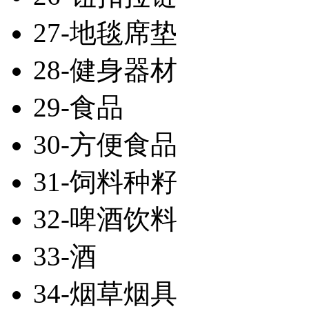
27-地毯席垫
28-健身器材
29-食品
30-方便食品
31-饲料种籽
32-啤酒饮料
33-酒
34-烟草烟具