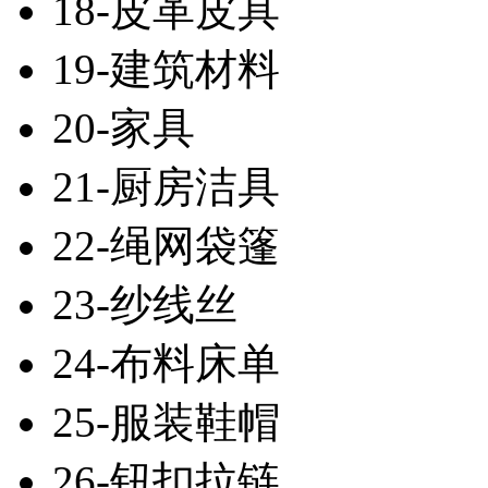
18-皮革皮具
19-建筑材料
20-家具
21-厨房洁具
22-绳网袋篷
23-纱线丝
24-布料床单
25-服装鞋帽
26-钮扣拉链