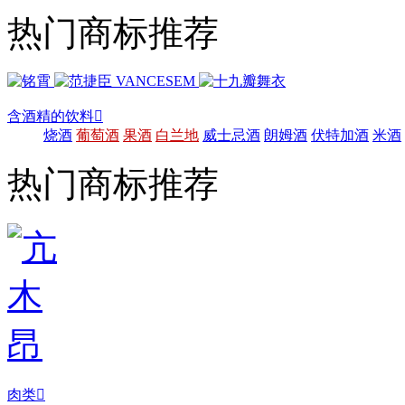
热门商标推荐
含酒精的饮料

烧酒
葡萄酒
果酒
白兰地
威士忌酒
朗姆酒
伏特加酒
米酒
热门商标推荐
肉类
