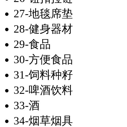
27-地毯席垫
28-健身器材
29-食品
30-方便食品
31-饲料种籽
32-啤酒饮料
33-酒
34-烟草烟具