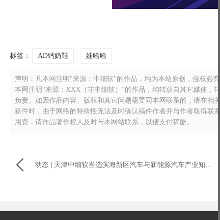
标签：
AD钙奶鞋
娃哈哈
声明：凡本网注明"来源：中细软"的作品，均为本站原创，侵权必究！转载
本网注明“来源：XXX（非中细软）”的作品，均转载自其它媒体
负责。如因作品内容、版权和其它问题需要同本网联系的，请在相关作品刊
稿件时，由于网络的特殊性无法及时确认稿件作者并与作者取得联
用费，请作品著作权人及时与本网站联系，以便支付稿酬。

动态 | 天津中细软当选滨海新区汽车与新能源汽车产业知识产权联盟秘书长单位