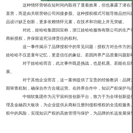
这种情怀营销在短时间内取得了显着效果，但也暴露了潜在问
直营，而是由关联营销公司间接参股。这种授权模式可能导致品控问
品设计缺乏创新，更多依赖情怀元素，在技术和功能上并无突破。
对此，娃哈哈集团回应称，浙江娃哈哈服饰有限公司的生产和销售
商标授权，并保留追究法律责任的权利。
这一事件揭示了品牌授权中的常见问题：授权方对合作方的监管
娃哈哈不仅是童年记忆，更是信任的象征。若因跨界产品质量问题影
对于娃哈哈而言，此次事件既是挑战，也是机遇。若能在后续
展。
对于其他企业而言，这一案例提供了宝贵的经验教训：品牌方
期审查机制，确保合作方合规运营。在跨界合作中，知识产权保护与
中细软集团作为元宇宙科技创新平台，致力于为全球创新提供
理及金融四大板块，为企业提供从商标注册到侵权维权的全流程服务
权中的风险，实现知识产权的高效管理与保护，为品牌的长远发展保