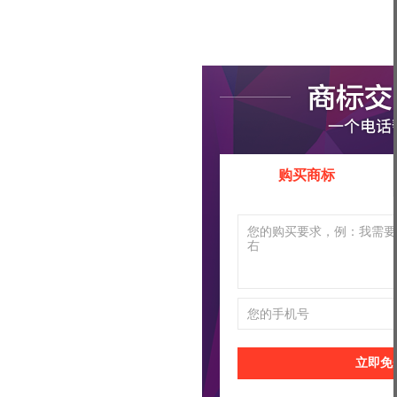
购买商标
立即免