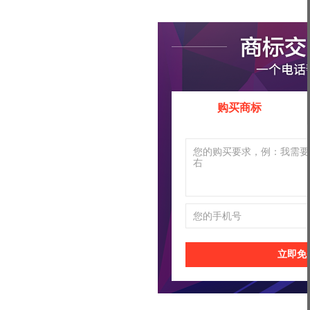
购买商标
立即免