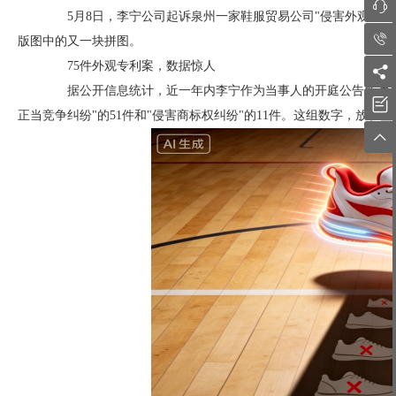

5月8日，李宁公司起诉泉州一家鞋服贸易公司"侵害外观设计

版图中的又一块拼图。
75件外观专利案，数据惊人

据公开信息统计，近一年内李宁作为当事人的开庭公告多达145

正当竞争纠纷"的51件和"侵害商标权纠纷"的11件。这组数字，放在
