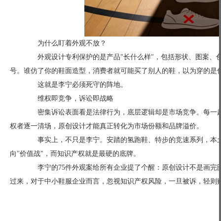
为什么盯着外观不放？
外观设计专利保护的是产品"长什么样"，包括形状、图案、色
号。谁仿了你的鞋面造型，消费者就可能买了别人的鞋，以为穿的是
这就是李宁必须死守的阵地。
维权即竞争，诉讼即战略
密集诉讼表面看是法律行为，底层逻辑却是市场竞争。每一起
权者逐一清场，原创设计才能真正转化为市场份额和品牌溢价。
事实上，不只是李宁。安踏的氢跑鞋、特步的竞速系列，本土头
向"价值战"，而知识产权就是最硬的底牌。
李宁的75件外观案给所有企业提了个醒：原创设计不是画完图
过来，对于中小鞋服企业而言，忽视知识产权风险，一旦被诉，轻则