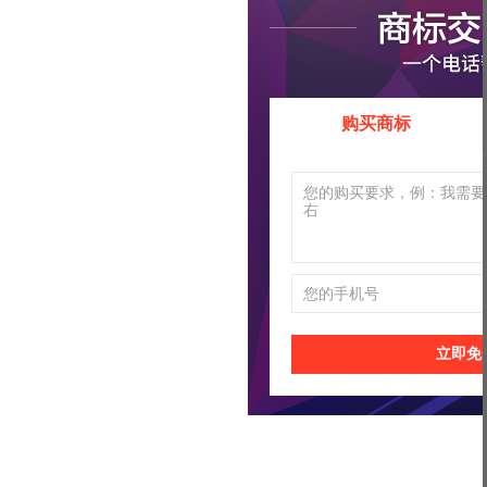
购买商标
立即免