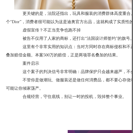
更关键的是，法院还指出，玩具和服装的消费群体高度重合。
个“Dior”，消费者很可能以为这是迪奥官方出品，这就构成了实质性
虚假宣传？不正当竞争也跑不掉
被告不仅用了人家的商标，还打出“法国设计师签约”的旗号。
这里有个非常实用的知识点：当对方同时存在商标侵权和不正
叠加赔偿金额。本案500万的赔偿，正是两项罪名叠加的结果。
案件启示
这个案子的判决信号非常明确：品牌保护只会越来越严，不
不管你是做潮玩、做服装还是做任何消费品，都不要心存侥幸
可能让你倾家荡产。
合规经营，守住底线，别让一时的投机，毁掉整个事业。