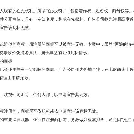
现有的在先权利。所谓“在先权利”，包括着作权、姓名权、商号权等。
备案并公开宣传，具有一定知名度，构成在先权利。广告公司抢先注册高度
宣告该商标无效。
近似的商标，后注册的商标可以被宣告无效。本案中，虽然“阿嬷的情书
容易导致公众混淆误认，属于典型的近似商标情形。
的商标
经使用并有一定影响的商标。广告公司作为外地企业，在电影尚未上映
全有理由申请无效。
歧视性词汇等，任何人都可以申请宣告其无效。
注册的，商标局可依职权或依申请宣告该商标无效。
重要法律武器。企业在注册商标前，务必做好检索排查，避免因“抢注”