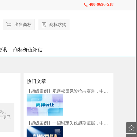
400-9696-518

出售商标
商标求购
资讯
商标价值评估
热门文章
【超级案例】规避权属风险抢占赛道，中细软助力健身器材品牌拓宽发展版图
商标。
年便已
【超级案例】一招锁定失效超期证据，中细软助力餐饮企业商标初步审定
