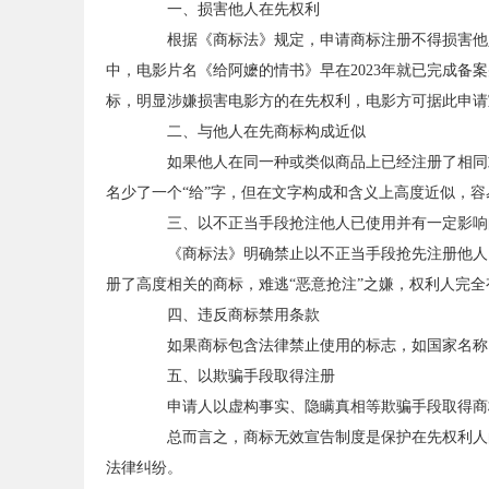
一、损害他人在先权利
根据《商标法》规定，申请商标注册不得损害他人
中，电影片名《给阿嬷的情书》早在2023年就已完成
标，明显涉嫌损害电影方的在先权利，电影方可据此申请
二、与他人在先商标构成近似
如果他人在同一种或类似商品上已经注册了相同或
名少了一个“给”字，但在文字构成和含义上高度近似，
三、以不正当手段抢注他人已使用并有一定影响
《商标法》明确禁止以不正当手段抢先注册他人已
册了高度相关的商标，难逃“恶意抢注”之嫌，权利人完
四、违反商标禁用条款
如果商标包含法律禁止使用的标志，如国家名称、
五、以欺骗手段取得注册
申请人以虚构事实、隐瞒真相等欺骗手段取得商标
总而言之，商标无效宣告制度是保护在先权利人的
法律纠纷。