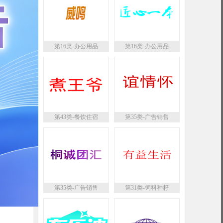
第16类-办公用品
第16类-办公用品
第43类-餐饮住宿
第35类-广告销售
第35类-广告销售
第31类-饲料种籽