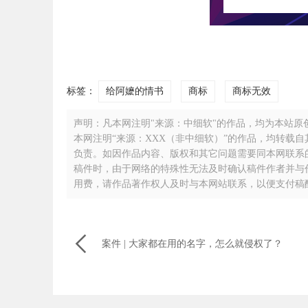
标签：
给阿嬷的情书
商标
商标无效
声明：凡本网注明"来源：中细软"的作品，均为本站原创，
本网注明“来源：XXX（非中细软）”的作品，均转载
负责。如因作品内容、版权和其它问题需要同本网联系的，请
稿件时，由于网络的特殊性无法及时确认稿件作者并与
用费，请作品著作权人及时与本网站联系，以便支付稿

案件 | 大家都在用的名字，怎么就侵权了？