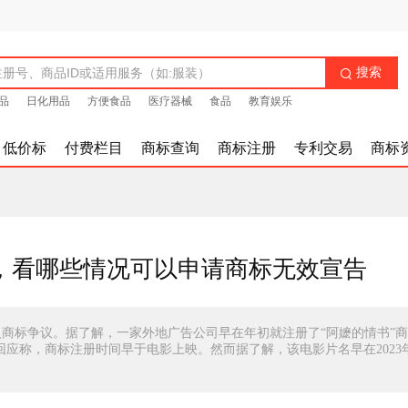
搜索

品
日化用品
方便食品
医疗器械
食品
教育娱乐
低价标
付费栏目
商标查询
商标注册
专利交易
商标
，看哪些情况可以申请商标无效宣告
商标争议。据了解，一家外地广告公司早在年初就注册了“阿嬷的情书”
回应称，商标注册时间早于电影上映。然而据了解，该电影片名早在2023