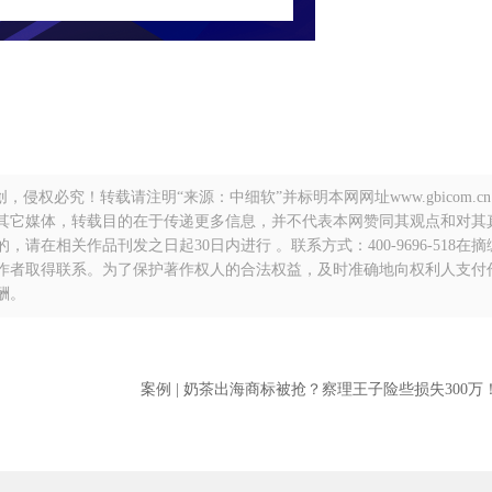
侵权必究！转载请注明“来源：中细软”并标明本网网址www.gbicom.c
自其它媒体，转载目的在于传递更多信息，并不代表本网赞同其观点和对其
在相关作品刊发之日起30日内进行 。联系方式：400-9696-518在
作者取得联系。为了保护著作权人的合法权益，及时准确地向权利人支付
酬。
案例 | 奶茶出海商标被抢？察理王子险些损失300万