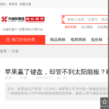
您好，
请登录
免费注册
服装鞋帽
办公用品
日化用品

热门行业分类
精品商标
电商商标
低价标
首页
>
行业
来源：
作者：
2026-05-27
361
近日，欧盟知识产权局（EUIPO）就苹果公司与中国一家键盘制
一家键盘制造公司申请的圆形柑橘造型商标，被禁止用于键盘及相
