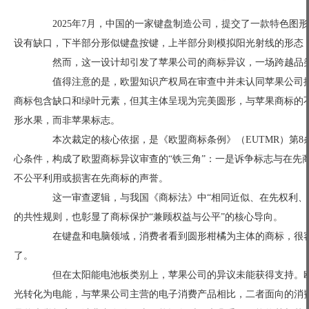
2025年7月，中国的一家键盘制造公司，提交了一款特色图
设有缺口，下半部分形似键盘按键，上半部分则模拟阳光射线的形态
然而，这一设计却引发了苹果公司的商标异议，一场跨越品类
值得注意的是，欧盟知识产权局在审查中并未认同苹果公司提
商标包含缺口和绿叶元素，但其主体呈现为完美圆形，与苹果商标的
形水果，而非苹果标志。
本次裁定的核心依据，是《欧盟商标条例》（EUTMR）第8
心条件，构成了欧盟商标异议审查的“铁三角”：一是诉争标志与在先
不公平利用或损害在先商标的声誉。
这一审查逻辑，与我国《商标法》中“相同近似、在先权利、避
的共性规则，也彰显了商标保护“兼顾权益与公平”的核心导向。
在键盘和电脑领域，消费者看到圆形柑橘为主体的商标，很容易
了。
但在太阳能电池板类别上，苹果公司的异议未能获得支持。欧
光转化为电能，与苹果公司主营的电子消费产品相比，二者面向的消